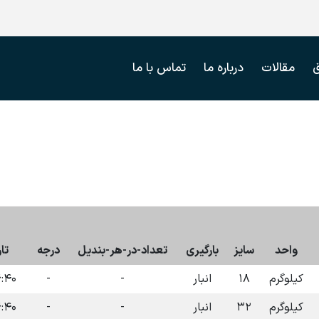
مقالات
درباره ما
تماس با ما
واحد
سایز
بارگیری
تعداد-در-هر-بندیل
درجه
تا
کیلوگرم
۱۸
انبار
-
-
۱۴۰۴-۰۷-۰۹
کیلوگرم
۳۲
انبار
-
-
۱۴۰۴-۰۷-۰۹