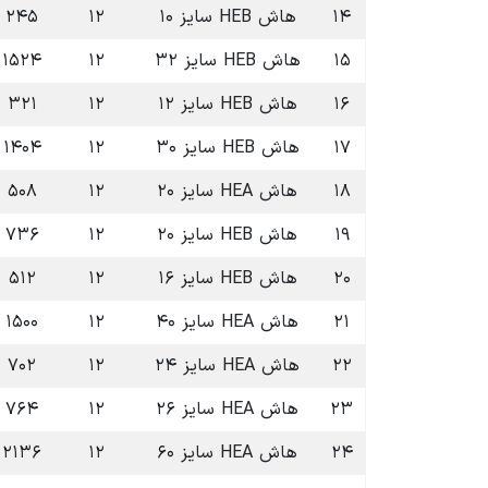
۱۴
هاش HEB سایز ۱۰
۱۲
۲۴۵
۱۵
هاش HEB سایز ۳۲
۱۲
۱۵۲۴
۱۶
هاش HEB سایز ۱۲
۱۲
۳۲۱
۱۷
هاش HEB سایز ۳۰
۱۲
۱۴۰۴
۱۸
هاش HEA سایز ۲۰
۱۲
۵۰۸
۱۹
هاش HEB سایز ۲۰
۱۲
۷۳۶
۲۰
هاش HEB سایز ۱۶
۱۲
۵۱۲
۲۱
هاش HEA سایز ۴۰
۱۲
۱۵۰۰
۲۲
هاش HEA سایز ۲۴
۱۲
۷۰۲
۲۳
هاش HEA سایز ۲۶
۱۲
۷۶۴
۲۴
هاش HEA سایز ۶۰
۱۲
۲۱۳۶