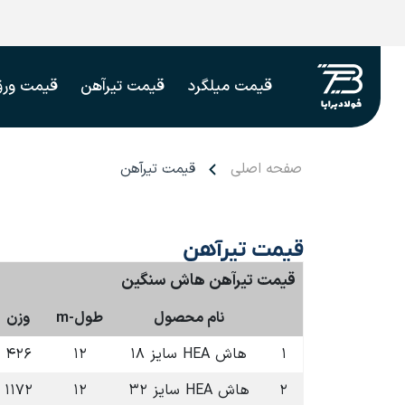
قیمت میلگرد
قیمت تیرآهن
قیمت ورق
صفحه اصلی
قیمت تیرآهن
قیمت تیرآهن
قیمت تیرآهن هاش سنگین
نام محصول
طول-m
وزن
۱
هاش HEA سایز ۱۸
۱۲
۴۲۶
۲
هاش HEA سایز ۳۲
۱۲
۱۱۷۲