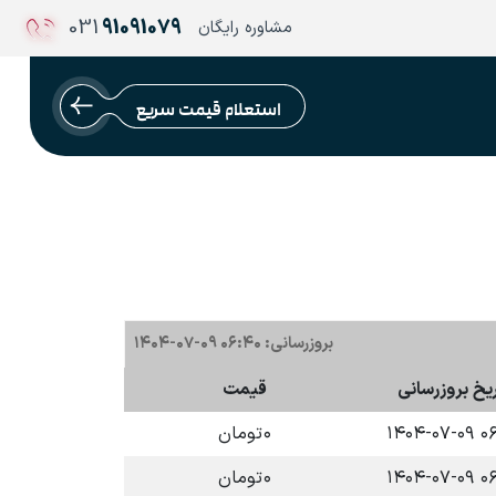
031
91091079
مشاوره رایگان
استعلام قیمت سریع
بروزرسانی: ۰۶:۴۰ ۰۹-۰۷-۱۴۰۴
ریخ بروزرسانی
قیمت
۰۶:۴۰ 
۰
تومان
۰۶:۴۰ 
۰
تومان