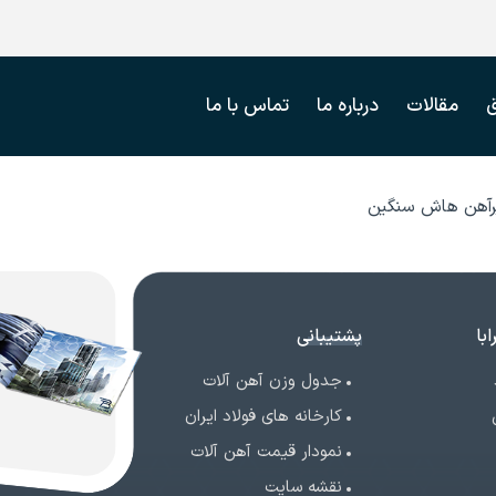
مقالات
درباره ما
تماس با ما
رآهن هاش سنگین
با
پشتیبانی
جدول وزن آهن آلات
کارخانه های فولاد ایران
نمودار قیمت آهن آلات
نقشه سایت