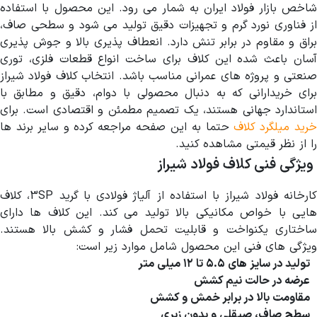
شاخص بازار فولاد ایران به شمار می رود. این محصول با استفاده
از فناوری نورد گرم و تجهیزات دقیق تولید می شود و سطحی صاف،
براق و مقاوم در برابر تنش دارد. انعطاف پذیری بالا و جوش پذیری
آسان باعث شده این کلاف برای ساخت انواع قطعات فلزی، توری
صنعتی و پروژه های عمرانی مناسب باشد. انتخاب کلاف فولاد شیراز
برای خریدارانی که به دنبال محصولی با دوام، دقیق و مطابق با
استاندارد جهانی هستند، یک تصمیم مطمئن و اقتصادی است. برای
رید میلگرد کلاف
حتما به این صفحه مراجعه کرده و سایر برند ها
را از نظر قیمتی مشاهده کنید.
ویژگی فنی کلاف فولاد شیراز
کارخانه فولاد شیراز با استفاده از آلیاژ فولادی با گرید 3SP، کلاف
هایی با خواص مکانیکی بالا تولید می کند. این کلاف ها دارای
ساختاری یکنواخت و قابلیت تحمل فشار و کشش بالا هستند.
ویژگی های فنی این محصول شامل موارد زیر است:
تولید در سایز های ۵.۵ تا ۱۲ میلی متر
عرضه در حالت نیم کشش
مقاومت بالا در برابر خمش و کشش
سطح صاف، صیقلی و بدون زبری