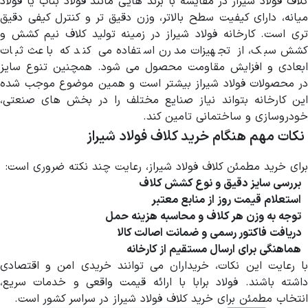
کلاف فولاد شیراز در مقایسه با برند هایی مانند فولاد بناب یا فولاد
میانه، دارای کیفیت سطح بالاتر، وزن دقیق تر و کنترل کیفی دقیق
تری است. کارخانه فولاد شیراز در زمینه تولید کلاف نیم کشش و
کشش سبک، از تجهیزات مدرن استفاده می کند که باعث ثبات
ابعادی و افزایش مقاومت محصول می شود. همچنین تنوع سایز
در محصولات فولاد شیراز بیشتر است و همین موضوع موجب شده
این کارخانه بتواند نیاز صنایع مختلف را در بخش های صنعتی،
خودروسازی و ساختمانی تامین کند.
نکات مهم هنگام خرید کلاف فولاد شیراز
برای خرید مطمئن کلاف فولاد شیراز، رعایت چند نکته ضروری است:
بررسی سایز دقیق و نوع کشش کلاف
استعلام قیمت روز از منابع معتبر
توجه به وزن هر کلاف و محاسبه هزینه حمل
دریافت فاکتور رسمی و ضمانت اصالت کالا
هماهنگی برای ارسال مستقیم از کارخانه
با رعایت این نکات، خریداران می توانند خریدی امن و اقتصادی
داشته باشند. فولاد برابا با ارائه قیمت واقعی و خدمات سریع،
انتخاب مطمئن برای خرید کلاف فولاد شیراز در سراسر کشور است.