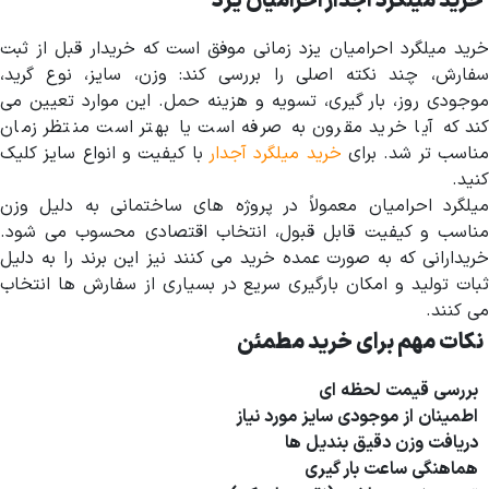
خرید میلگرد آجدار احرامیان یزد
خرید میلگرد احرامیان یزد زمانی موفق است که خریدار قبل از ثبت
سفارش، چند نکته اصلی را بررسی کند: وزن، سایز، نوع گرید،
موجودی روز، بار گیری، تسویه و هزینه حمل. این موارد تعیین می
کند که آیا خرید مقرون به صرفه است یا بهتر است منتظر زمان
ناسب تر شد. برای
خرید میلگرد آجدار
با کیفیت و انواع سایز کلیک
کنید.
میلگرد احرامیان معمولاً در پروژه های ساختمانی به دلیل وزن
مناسب و کیفیت قابل قبول، انتخاب اقتصادی محسوب می شود.
خریدارانی که به صورت عمده خرید می کنند نیز این برند را به دلیل
ثبات تولید و امکان بارگیری سریع در بسیاری از سفارش ها انتخاب
می کنند.
نکات مهم برای خرید مطمئن
بررسی قیمت لحظه ای
اطمینان از موجودی سایز مورد نیاز
دریافت وزن دقیق بندیل ها
هماهنگی ساعت بار گیری