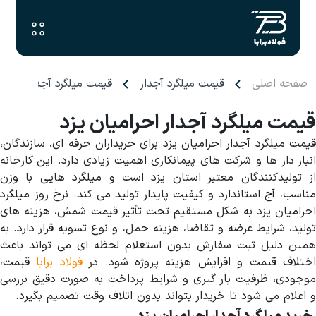
صفحه اصلی
قیمت میلگرد آجدار
قیمت میلگرد آجدار احرامی
قیمت میلگرد آجدار احرامیان یزد
قیمت میلگرد آجدار احرامیان یزد برای خریداران حرفه ای، سازندگان،
انبار دار ها و شرکت های پیمانکاری اهمیت زیادی دارد. این کارخانه
از تولیدکنندگان معتبر استان یزد است و میلگرد هایی با وزن
مناسب، آج استاندارد و کیفیت پایدار تولید می کند. نرخ روز میلگرد
احرامیان یزد به شکل مستقیم تحت تأثیر قیمت شمش، هزینه های
تولید، شرایط عرضه و تقاضا، هزینه حمل، و نوع تسویه قرار دارد. به
همین دلیل ثبت سفارش بدون استعلام لحظه ای می تواند باعث
ختلاف قیمت و افزایش هزینه پروژه شود. در
فولاد برابا
قیمت،
موجودی، ظرفیت بار گیری و شرایط پرداخت به صورت دقیق بررسی
و اعلام می شود تا خریدار بتواند بدون اتلاف وقت تصمیم بگیرد.