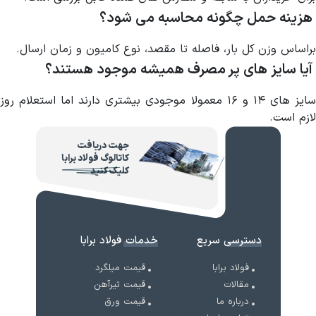
هزینه حمل چگونه محاسبه می شود؟
براساس وزن کل بار، فاصله تا مقصد، نوع کامیون و زمان ارسال.
آیا سایز های پر مصرف همیشه موجود هستند؟
سایز های ۱۴ و ۱۶ معمولا موجودی بیشتری دارند اما استعلام روز
لازم است.
جهت دریافت
کاتالوگ فولاد برابا
کلیک کنید
دسترسی سریع
خدمات فولاد برابا
فولاد برابا
قیمت میلگرد
مقالات
قیمت تیرآهن
درباره ما
قیمت ورق