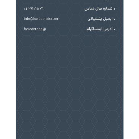
شماره های تماس
031-91091079
ایمیل پشتیبانی
info@fooladbraba.com
آدرس اینستاگرام
@fooladbraba