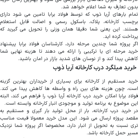
بدون تعارف به شما اعلام خواهد شد.
تمام بارهای آریا ذوب که توسط فولاد برابا تامین می شود دارای
برچسب کارخانه، پلاک، باسکول رسمی و اصالت قابل استعلام
هستند. این یعنی شما دقیقا همان وزنی را تحویل می گیرید که
پرداخت کرده اید.
اگر پروژه شما چندین مرحله دارد، کارشناسان فولاد برابا پیشنهاد
خرید مرحله ای یا ترکیبی را ارائه می دهند تا هزینه نهایی شما
کاهش پیدا کند و از نوسان های شدید بازار در امان باشید.
خرید میلگرد درب کارخانه آریا ذوب
خرید مستقیم از کارخانه برای بسیاری از خریداران بهترین گزینه
است، چون هزینه های بین راه و واسطه ها کاهش پیدا می کند.
فولاد برابا امکان خرید درب کارخانه آریا ذوب را فراهم می کند، البته
این موضوع به برنامه تولید و موجودی انبار کارخانه وابسته است.
در خرید درب کارخانه، بار از محل تولید بار گیری و مستقیم به
مقصد پروژه ارسال می شود. این مدل خرید معمولا قیمت مناسب
تری نسبت به تحویل از انبار دارد، مخصوصا اگر پروژه شما نزدیک
مسیر حمل کارخانه باشد.