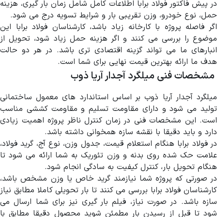
در پیش فاکتور فولاد برابا اطلاعات کامل شامل زمان بار گیری، هزینه
حمل، نوع خودرو، وزن تقریبی بار و شرایط تسویه درج می شود.
اگر فاصله پروژه با کارخانه زیاد باشد، کارشناسان فولاد برابا این
موضوع را بررسی می کنند و اگر هزینه حمل زیاد شود، تحویل از
انبارهای ما می تواند گزینه اقتصادی تری باشد. در هر دو حالت
هدف ما ارائه بهترین قیمت نهایی برای شما است.
مشخصات فنی میلگرد آجدار آریا ذوب
میلگرد آجدار آریا ذوب بر اساس استاندارد های معمول ساختمانی
تولید می شود و دارای مقاومت تسلیم و مقاومت کششی مناسب
است. این مشخصات فنی در زمان کنترل ناظر پروژه اهمیت زیادی
دارد و باید دقیقا با نقشه سازه همخوانی داشته باشد.
در فولاد برابا هنگام استعلام قیمت، جدول وزن، نوع آج، گرید فولاد،
علامت حک شده روی بدنه و وزن تئوریک به شما ارائه می شود تا
هنگام تحویل بار، کنترل کیفیت به سادگی انجام شود.
در صورتی که پروژه شما نیازمند گرید خاص یا وزن مشخص باشد،
کارشناسان فولاد برابا بررسی می کنند تا بار تحویلی کاملا مطابق نیاز
سازه باشد. در صورت نیاز، فیلم بار گیری نیز برای شما ارسال می
شود تا قبل از رسیدن بار مطمئن شوید محصول دقیقا مطابق با