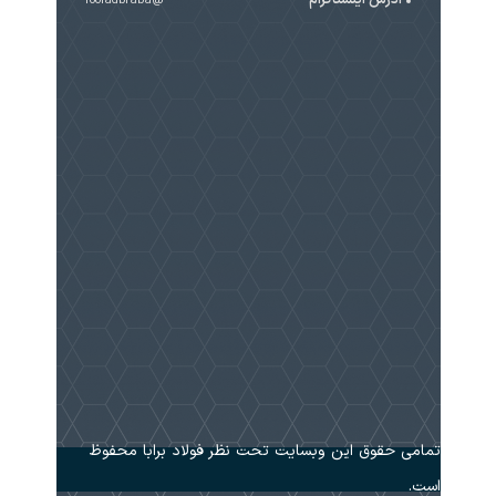
@fooladbraba
تمامی حقوق این وبسایت تحت نظر فولاد برابا محفوظ
است.