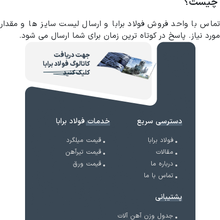
چیست؟
تماس با واحد فروش فولاد برابا و ارسال لیست سایز ها و مقدار
مورد نیاز. پاسخ در کوتاه ترین زمان برای شما ارسال می شود.
جهت دریافت
کاتالوگ فولاد برابا
کلیک کنید
دسترسی سریع
خدمات فولاد برابا
فولاد برابا
قیمت میلگرد
مقالات
قیمت تیرآهن
درباره ما
قیمت ورق
تماس با ما
پشتیبانی
جدول وزن آهن آلات