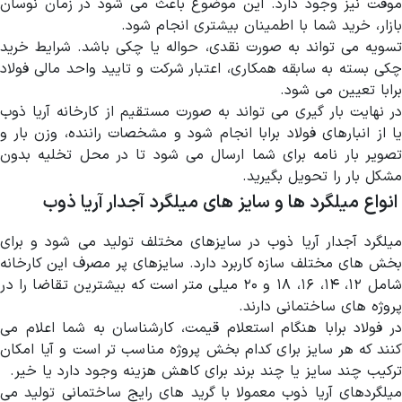
موقت نیز وجود دارد. این موضوع باعث می شود در زمان نوسان
بازار، خرید شما با اطمینان بیشتری انجام شود.
تسویه می تواند به صورت نقدی، حواله یا چکی باشد. شرایط خرید
چکی بسته به سابقه همکاری، اعتبار شرکت و تایید واحد مالی فولاد
برابا تعیین می شود.
در نهایت بار گیری می تواند به صورت مستقیم از کارخانه آریا ذوب
یا از انبارهای فولاد برابا انجام شود و مشخصات راننده، وزن بار و
تصویر بار نامه برای شما ارسال می شود تا در محل تخلیه بدون
مشکل بار را تحویل بگیرید.
انواع میلگرد ها و سایز های میلگرد آجدار آریا ذوب
میلگرد آجدار آریا ذوب در سایزهای مختلف تولید می شود و برای
بخش های مختلف سازه کاربرد دارد. سایزهای پر مصرف این کارخانه
شامل ۱۲، ۱۴، ۱۶، ۱۸ و ۲۰ میلی متر است که بیشترین تقاضا را در
پروژه های ساختمانی دارند.
در فولاد برابا هنگام استعلام قیمت، کارشناسان به شما اعلام می
کنند که هر سایز برای کدام بخش پروژه مناسب تر است و آیا امکان
ترکیب چند سایز یا چند برند برای کاهش هزینه وجود دارد یا خیر.
میلگردهای آریا ذوب معمولا با گرید های رایج ساختمانی تولید می