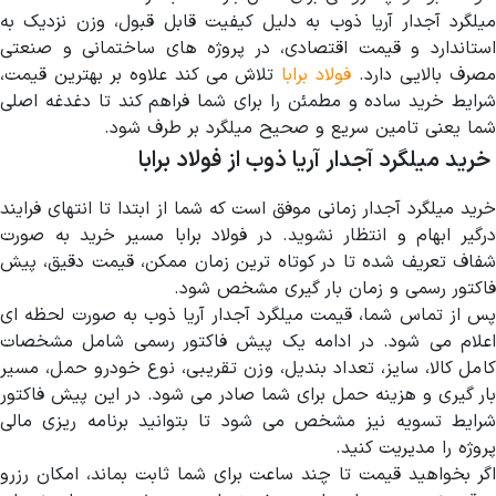
میلگرد آجدار آریا ذوب به دلیل کیفیت قابل قبول، وزن نزدیک به
استاندارد و قیمت اقتصادی، در پروژه های ساختمانی و صنعتی
صرف بالایی دارد.
فولاد برابا
تلاش می کند علاوه بر بهترین قیمت،
شرایط خرید ساده و مطمئن را برای شما فراهم کند تا دغدغه اصلی
شما یعنی تامین سریع و صحیح میلگرد بر طرف شود.
خرید میلگرد آجدار
آریا ذوب از فولاد برابا
خرید میلگرد آجدار زمانی موفق است که شما از ابتدا تا انتهای فرایند
درگیر ابهام و انتظار نشوید. در فولاد برابا مسیر خرید به صورت
شفاف تعریف شده تا در کوتاه ترین زمان ممکن، قیمت دقیق، پیش
فاکتور رسمی و زمان بار گیری مشخص شود.
پس از تماس شما، قیمت میلگرد آجدار آریا ذوب به صورت لحظه ای
اعلام می شود. در ادامه یک پیش فاکتور رسمی شامل مشخصات
کامل کالا، سایز، تعداد بندیل، وزن تقریبی، نوع خودرو حمل، مسیر
بار گیری و هزینه حمل برای شما صادر می شود. در این پیش فاکتور
شرایط تسویه نیز مشخص می شود تا بتوانید برنامه ریزی مالی
پروژه را مدیریت کنید.
اگر بخواهید قیمت تا چند ساعت برای شما ثابت بماند، امکان رزرو