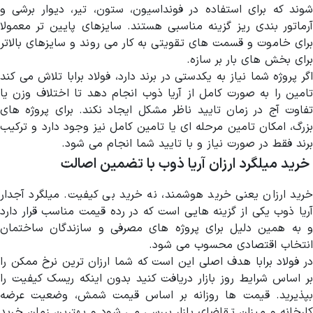
شوند که برای استفاده در فونداسیون، ستون، تیر، دیوار برشی و
آرماتور بندی ریز گزینه مناسبی هستند. سایزهای پایین تر معمولا
برای خاموت و قسمت های تقویتی به کار می روند و سایزهای بالاتر
برای بخش های بار بر سازه.
اگر پروژه شما نیاز به یکدستی در برند دارد، فولاد برابا تلاش می کند
تامین را به صورت کامل از آریا ذوب انجام دهد تا اختلاف وزن یا
تفاوت آج در زمان تایید ناظر مشکل ایجاد نکند. برای پروژه های
بزرگ، امکان تامین مرحله ای یا تامین کامل نیز وجود دارد و ترکیب
برند فقط در صورت نیاز و با تایید شما انجام می شود.
خرید میلگرد ارزان
آریا ذوب با تضمین اصالت
خرید ارزان یعنی خرید هوشمند، نه خرید بی کیفیت. میلگرد آجدار
آریا ذوب یکی از گزینه هایی است که در رده قیمت مناسب قرار دارد
و به همین دلیل برای پروژه های مصرفی و سازندگان ساختمان
انتخاب اقتصادی محسوب می شود.
در فولاد برابا هدف اصلی این است که شما ارزان ترین نرخ ممکن را
بر اساس شرایط روز بازار دریافت کنید بدون اینکه ریسک کیفیت را
بپذیرید. قیمت ها روزانه بر اساس قیمت شمش، وضعیت عرضه
کارخانه و میزان تقاضای بازار بررسی می شود و بهترین زمان خرید