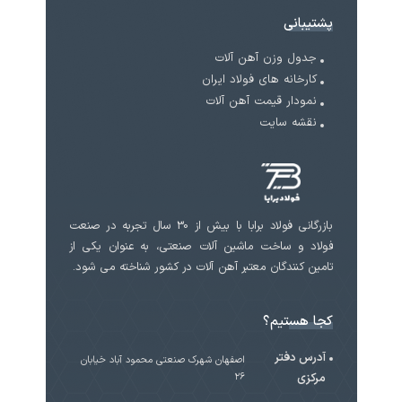
پشتیبانی
جدول وزن آهن آلات
کارخانه های فولاد ایران
نمودار قیمت آهن آلات
نقشه سایت
بازرگانی فولاد برابا با بیش از 30 سال تجربه در صنعت
فولاد و ساخت ماشین آلات صنعتی، به عنوان یکی از
تامین کنندگان معتبر آهن آلات در کشور شناخته می شود.
کجا هستیم؟
آدرس دفتر
اصفهان شهرک صنعتی محمود آباد خیابان
مرکزی
۲۶