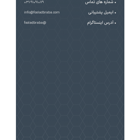
شماره های تماس
031-91091079
ایمیل پشتیبانی
info@fooladbraba.com
آدرس اینستاگرام
@fooladbraba