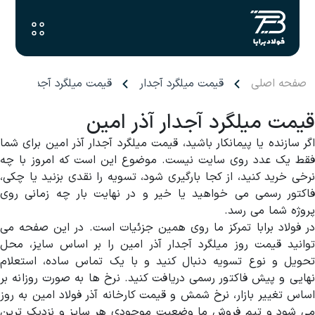
صفحه اصلی
قیمت میلگرد آجدار
قیمت میلگرد آجدار آذر ام
قیمت میلگرد آجدار آذر امین
اگر سازنده یا پیمانکار باشید، قیمت میلگرد آجدار آذر امین برای شما
فقط یک عدد روی سایت نیست. موضوع این است که امروز با چه
نرخی خرید کنید، از کجا بارگیری شود، تسویه را نقدی بزنید یا چکی،
فاکتور رسمی می خواهید یا خیر و در نهایت بار چه زمانی روی
پروژه شما می رسد.
در فولاد برابا تمرکز ما روی همین جزئیات است. در این صفحه می
توانید قیمت روز میلگرد آجدار آذر امین را بر اساس سایز، محل
تحویل و نوع تسویه دنبال کنید و با یک تماس ساده، استعلام
نهایی و پیش فاکتور رسمی دریافت کنید. نرخ ها به صورت روزانه بر
اساس تغییر بازار، نرخ شمش و قیمت کارخانه آذر فولاد امین به روز
می شود و تیم فروش ما وضعیت موجودی هر سایز و نزدیک ترین