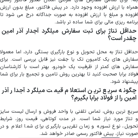
بله. برای تمامی سفارش های شرکتی امکان صدور فاکتور رسمی
همراه با ارزش افزوده وجود دارد. در پیش فاکتور، مبلغ بدون ارزش
افزوده و مبلغ با ارزش افزوده به صورت جداگانه درج می شود تا
برنامه ریزی مالی برای شما ساده تر باشد.
حداقل تناژ برای ثبت سفارش میلگرد آجدار آذر امین
چقدر است؟
حداقل تناژ به محل تحویل و نوع بارگیری بستگی دارد، اما معمولا
سفارش های یک کامیون تک یا جفت نیز قابل بررسی است. برای
سفارش های کمتر از ظرفیت یک خودرو، بهتر است با کارشناسان
فولاد برابا صحبت کنید تا بهترین روش تامین و تجمیع بار برای شما
پیشنهاد شود.
چگونه سریع ترین استعلام قیمت میلگرد آجدار آذر
امین را از فولاد برابا بگیرم؟
سریع ترین روش، تماس تلفنی با واحد فروش و ارسال لیست سایز
و تناژ مورد نیاز شما است. در مدت کوتاهی، قیمت روز، شرایط
تحویل، نوع تسویه و زمان تقریبی بارگیری برای شما اعلام و در
صورت نیاز، پیش فاکتور رسمی صادر خواهد شد.