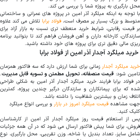
محل بارگیری به پروژه شما را بررسی می کند.
با توجه به اینکه میلگرد آذر امین در پروژه های عمرانی و ساختمانی
متوسط و بزرگ بسیار پر مصرف است،
فولاد برابا
تلاش می کند علاوه
بر قیمت رقابتی، شرایط خرید منعطف تری نسبت به بازار آزاد برای
سازندگان، کارخانه داران و آهن فروشان فراهم کند تا بتوانید برنامه
ریزی مالی دقیق تری برای پروژه های خود داشته باشید.
خرید میلگرد آجدار آذر امین از فولاد برابا
رید میلگرد آجدار
زمانی برای شما ارزش دارد که سه فاکتور همزمان
امین شود:
قیمت منصفانه، تحویل مطمئن و تسویه قابل مدیریت
.
در فولاد برابا فرایند خرید میلگرد آجدار آذر امین به شکلی طراحی
شده که برای پیمانکاران و سازندگان درگیر چندین پروژه، کمترین
اتلاف زمان و بیشترین شفافیت را داشته باشد.
جهت مشاهده
قیمت میلگرد امروز در بازار
و بررسی انواع میلگرد
کلیک کنید.
پس از استعلام قیمت روز میلگرد آجدار آذر امین از کارشناسان
فروش، برای شما پیش فاکتور ارسال می شود که در آن همه جزئیات
شامل سایز، تعداد بندیل یا شاخه، وزن تقریبی، محل بارگیری، نوع