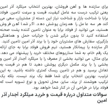
برای سازنده ها و آهن فروشان، بهترین انتخاب میلگرد آذر امین
یعنی ترکیب درست سه عامل کیفیت، قیمت و سرعت تامین. فولاد
برابا با شناخت بازار و شناخت نیاز این دسته از مشتریان، سعی می
کند هر سه عامل را همزمان پوشش دهد. اگر شما آهن فروش
هستید، می توانید از فولاد برابا به عنوان تامین کننده پشت صحنه
استفاده کنید تا بدون درگیر شدن با جزئیات حمل و هماهنگی
بارگیری، سفارش های مشتریان خود را با برند آذر امین تامین کنید.
اگر سازنده یا پیمانکار هستید، تیم فروش فولاد برابا به جای ارائه
یک رقم خام، به شما سناریوهای مختلف خرید را پیشنهاد می دهد.
برای مثال، می توانید بخشی از مصرف را با میلگرد آجدار آذر امین و
بخشی را با برند مکمل دیگری پوشش دهید تا هم در قیمت به
تعادل برسید و هم در تامین ریسک کمتری داشته باشید. به این
ترتیب، بهترین انتخاب برای شما فقط یک برند نیست، بلکه یک
ترکیب هوشمند از برند، سایز، محل تحویل و نوع تسویه است که
فولاد برابا در طراحی آن در کنار شما خواهد بود.
سوالات متداول درباره قیمت و خرید میلگرد آجدار آذر
امین