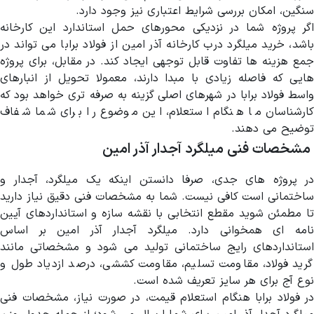
سنگین، امکان بررسی شرایط اعتباری نیز وجود دارد.
اگر پروژه شما در نزدیکی محورهای حمل استاندارد این کارخانه
باشد، خرید میلگرد درب کارخانه آذر امین از فولاد برابا می تواند در
جمع هزینه ها تفاوت قابل توجهی ایجاد کند. در مقابل، برای پروژه
هایی که فاصله زیادی با مبدا دارند، معمولا تحویل از انبارهای
واسط فولاد برابا در شهرهای اصلی گزینه به صرفه تری خواهد بود که
کارشناسان ما هنگام استعلام، این موضوع را برای شما شفاف
توضیح می دهند.
مشخصات فنی میلگرد آجدار آذر امین
در پروژه های جدی، صرفا دانستن اینکه یک میلگرد، آجدار و
ساختمانی است کافی نیست. شما به مشخصات فنی دقیق نیاز دارید
تا مطمئن شوید مقطع انتخابی با نقشه سازه و استانداردهای آیین
نامه ای همخوانی دارد. میلگرد آجدار آذر امین بر اساس
استانداردهای رایج ساختمانی تولید می شود و مشخصاتی مانند
گرید فولاد، مقاومت تسلیم، مقاومت کششی، درصد ازدیاد طول و
نوع آج برای هر سایز تعریف شده است.
در فولاد برابا هنگام استعلام قیمت، در صورت نیاز، مشخصات فنی