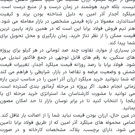
نیست، بلکه خرید هوشمند در زمان درست و از منبع درست است.
میلگرد آجدار آذر امین به دلیل شناخته بودن برند و کیفیت
استاندارد، معمولا در بازه قیمتی مشخصی در بازار معامله می شود.
هنر تیم فروش فولاد برابا این است که در همین بازه، پایین ترین
قیمت ممکن را از نظر تناژ خرید، زمان بارگیری و محل تحویل برای
شما پیدا کند.
در بسیاری از موارد، تفاوت چند صد تومانی در هر کیلو برای پروژه
های سنگین، به رقم های قابل توجهی در جمع فاکتور تبدیل می
شود. فولاد برابا با رصد روزانه قیمت میلگرد آجدار، تغییرات قیمت
شمش و وضعیت عرضه و تقاضا در بازار، شرایطی را فراهم می کند
که شما بتوانید خرید میلگرد ارزان آذر امین را در مناسب ترین بازه
زمانی انجام دهید. اگر پروژه در مرحله آرماتور بندی گسترده است،
می توانید با مشورت کارشناسان ما، استراتژی خرید مرحله ای یا
یکجا را انتخاب کنید تا در برابر نوسان بازار تا حد امکان مصون
بمانید.
در عین حال، ارزان بودن قیمت نباید شما را از اصالت بار غافل کند.
تمامی محموله های میلگرد آذر امین که از طریق فولاد برابا تامین
می شود، دارای برچسب، پلاک، مشخصات کارخانه و در صورت