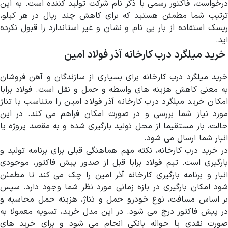
درخواست، فاکتور رسمی با ذکر نام شرکت تولید کننده است. به این
ترتیب شما مطمئن هستید که برای کاهش چند ریال در هر کیلو،
ریسک استفاده از بار بی نام و نشان و غیر استاندارد را قبول نکرده
اید.
خرید میلگرد درب کارخانه آذر فولاد امین
خرید میلگرد درب کارخانه برای بسیاری از سازندگان و آهن فروشان
به معنی کاهش هزینه های واسطه و حمل و نقل است. فولاد برابا
امکان خرید میلگرد درب کارخانه آذر فولاد امین را متناسب با تناژ
مورد نیاز شما بررسی و در صورت امکان فراهم می کند. در این
حالت، بار مستقیما از محل تولید بارگیری شده و به مقصد پروژه یا
انبار شما ارسال می شود.
در خرید درب کارخانه، نکته مهم هماهنگی قبلی برای برنامه تولید و
بارگیری است. تیم فولاد برابا قبل از صدور پیش فاکتور، موجودی
انبار و برنامه بارگیری کارخانه آذر امین را چک می کند تا مطمئن
شود امکان بارگیری در بازه زمانی مورد نظر شما وجود دارد. سپس
بر اساس مسافت، نوع خودرو حمل و تناژ، هزینه حمل محاسبه و
در پیش فاکتور درج می شود. در این مدل خرید، تسویه معمولا به
صورت نقدی یا حواله بانکی انجام می شود و برای خرید های