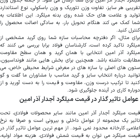
میلگرد آجدار آذر امین برای شما ارسال می شود؛ از جمله جدول وزن
تقریبی هر سایز، تفاوت وزن تئوریک و وزن باسکولی، نوع استاندارد
تولید و علامت های حک شده روی بدنه میلگرد. این اطلاعات به
شما کمک می کند هنگام تحویل بار، به سادگی اصالت محصول را
کنترل کنید.
برای مثال، اگر دفترچه محاسبات سازه شما روی گرید مشخصی از
میلگرد تاکید کرده است، کارشناسان فولاد برابا بررسی می کنند که
میلگرد آذر امین انتخابی با همان گرید و همان سطح مقاومت
مطابقت داشته باشد. همچنین برای بخش هایی مانند فونداسیون،
ستون های اصلی یا سازه های در معرض شرایط محیطی خاص، می
توانید درباره انتخاب سایز و گرید مناسب با مشاوران ما گفت و گو
کنید تا ترکیب درست وزن، مقاومت و قیمت را به دست آورید و از
دوباره کاری در آینده جلوگیری شود.
عوامل تاثیر گذار در قیمت میلگرد آجدار آذر امین
قیمت میلگرد آجدار آذر امین مانند سایر محصولات فولادی، تحت
تاثیر یک مجموعه از عوامل داخلی و بیرونی است و صرفا به نرخ
اعلامی کارخانه محدود نمی شود. از مهم ترین عوامل تاثیر گذار در
قیمت میلگرد می توان به قیمت شمش فولادی، هزینه مواد اولیه،