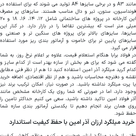
مانند A3 و در برخی سایزها A4 تولید می شوند که برای استفاده در
فونداسیون، ستون، تیر و دال مناسب هستند. سایزهای پر مصرف
این کارخانه در پروژه های ساختمانی شامل ۱۲، ۱۴، ۱۶، ۱۸ و ۲۰
میلی متر است که بیشترین تقاضا را در بازار دارد. در کنار این
سایزها، سایزهای بالاتر برای پروژه های سنگین تر و صنعتی و
سایزهای پایین تر برای خاموت و آرماتور بندی ریز مورد استفاده
قرار می گیرد.
در فولاد برابا هنگام استعلام قیمت، علاوه بر اعلام نرخ روز، به شما
گفته می شود که برای هر بخش از سازه بهتر است از کدام سایز و
کدام گرید میلگرد آذر امین استفاده کنید تا هم از نظر فنی مطابق
نقشه و دفترچه محاسبات باشید و هم از نظر اقتصادی، اضافه خرید
یا پرت میلگرد نداشته باشید. در صورت نیاز، امکان ترکیب برند نیز
وجود دارد، اما در صورتی که شما روی یک کارخانه مشخص مانند
آذر فولاد امین تاکید داشته باشید، سعی می کنیم حداکثر تامین را
روی همان برند انجام دهیم تا یکدستی آرماتور بندی سازه شما
حفظ شود.
خرید میلگرد ارزان آذر امین با حفظ کیفیت استاندارد
وقتی از خرید میلگرد ارزان صحبت می کنیم، منظور کاهش کیفیت