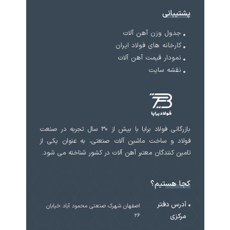
پشتیبانی
جدول وزن آهن آلات
کارخانه های فولاد ایران
نمودار قیمت آهن آلات
نقشه سایت
بازرگانی فولاد برابا با بیش از 30 سال تجربه در صنعت
فولاد و ساخت ماشین آلات صنعتی، به عنوان یکی از
تامین کنندگان معتبر آهن آلات در کشور شناخته می شود.
کجا هستیم؟
آدرس دفتر
اصفهان شهرک صنعتی محمود آباد خیابان
مرکزی
۲۶