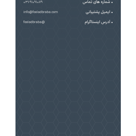
شماره های تماس
031-91091079
ایمیل پشتیبانی
info@fooladbraba.com
آدرس اینستاگرام
@fooladbraba