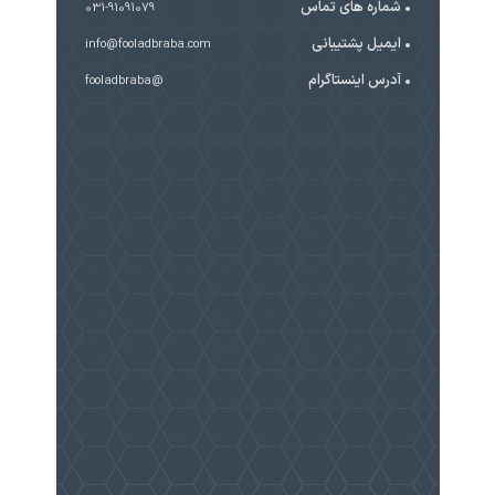
شماره های تماس
031-91091079
ایمیل پشتیبانی
info@fooladbraba.com
آدرس اینستاگرام
@fooladbraba