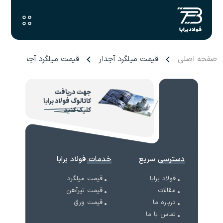
صفحه اصلی
قیمت میلگرد آجدار
قیمت میلگرد آجدار هیربد 
جهت دریافت
کاتالوگ فولاد برابا
کلیک کنید
دسترسی سریع
خدمات فولاد برابا
فولاد برابا
قیمت میلگرد
مقالات
قیمت تیرآهن
درباره ما
قیمت ورق
تماس با ما