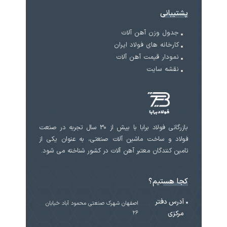
پشتیبانی
جدول وزن آهن آلات
کارخانه های فولاد ایران
نمودار قیمت آهن آلات
نقشه سایت
بازرگانی فولاد برابا با بیش از 30 سال تجربه در صنعت
فولاد و ساخت ماشین آلات صنعتی، به عنوان یکی از
تامین کنندگان معتبر آهن آلات در کشور شناخته می شود.
کجا هستیم؟
آدرس دفتر
اصفهان شهرک صنعتی محمود آباد خیابان
مرکزی
۲۶