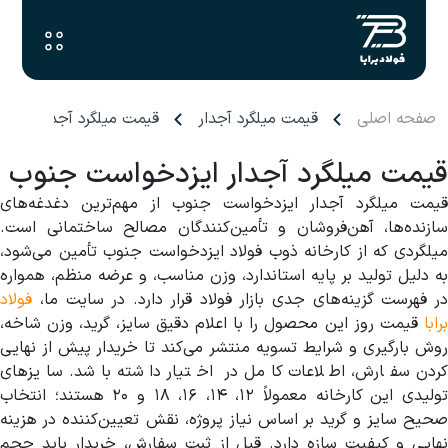
صفحه اصلی
قیمت میلگرد آجدار
قیمت میلگرد آجدار ایزد
قیمت میلگرد آجدار ایزدخواست جنوب
قیمت میلگرد آجدار ایزدخواست جنوب از مهم‌ترین دغدغه‌های
سازنده‌ها، آهن‌فروشان و تأمین‌کنندگان مصالح ساختمانی است.
میلگردی که از کارخانه ذوب فولاد ایزدخواست جنوب تأمین می‌شود،
به دلیل تولید بر پایه استاندارد، وزن مناسب، و عرضه منظم، همواره
در فهرست گزینه‌های جدی بازار فولاد قرار دارد. در سایت ما،
فولاد
برابا
قیمت روز این محصول را با اعلام دقیق سایز، گرید، وزن شاخه،
روش بارگیری و شرایط تسویه منتشر می‌کند تا خریدار پیش از نهایی
کردن سفارش، اطلاعات کامل در اختیار داشته باشد. سایزهای
تولیدی این کارخانه معمولاً ۱۲، ۱۴، ۱۶، ۱۸ و ۲۰ هستند؛ انتخاب
صحیح سایز و گرید بر اساس نیاز پروژه، نقش تعیین‌کننده در هزینه
نهایی و کیفیت سازه دارد. قبل از ثبت سفارش، خریدار باید حجم