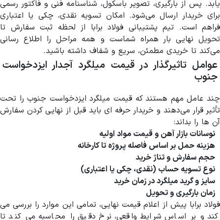
یابد. پس از بارگیری، تصویر باسکول، شناسنامه فنی و فاکتور رسمی
برای خریدار ارسال می‌شود. امکان تسویه نقدی، چکی یا اعتباری
فراهم است. تیم پشتیبانی فولاد برابا از لحظه ثبت سفارش تا
تحویل نهایی بار همراه شماست و همه مراحل را اطلاع رسانی
می‌کند تا خریدی مطمئن، سریع و شفاف داشته باشید.
عوامل تاثیرگذار در قیمت میلگرد آجدار ایزدخواست
جنوب
چند عامل مهم هستند که قیمت میلگرد ایزدخواست جنوب را تحت
تأثیر قرار می‌دهند و خریدار حرفه ای باید قبل از نهایی کردن سفارش
آن ها را بداند:
نوسانات بازار آهن و قیمت مواد اولیه
هزینه حمل بر اساس فاصله پروژه تا کارخانه
حجم سفارش و تناژ خرید
نوع تسویه حساب (نقدی، چکی یا اعتباری)
سایز و گرید میلگرد در زمان خرید
زمان بارگیری و تحویل
فولاد برابا پیش از اعلام قیمت نهایی، تمامی این موارد را بررسی می
کند و بر اساس شرایط واقعی، نرخ دقیق را محاسبه می کند تا