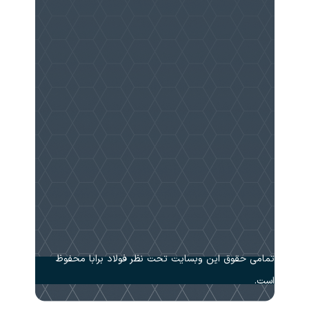
تمامی حقوق این وبسایت تحت نظر فولاد برابا محفوظ
است.