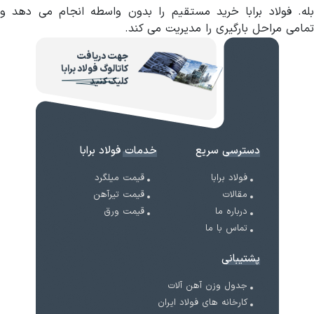
بله. فولاد برابا خرید مستقیم را بدون واسطه انجام می دهد و
تمامی مراحل بارگیری را مدیریت می کند.
جهت دریافت
کاتالوگ فولاد برابا
کلیک کنید
دسترسی سریع
خدمات فولاد برابا
فولاد برابا
قیمت میلگرد
مقالات
قیمت تیرآهن
درباره ما
قیمت ورق
تماس با ما
پشتیبانی
جدول وزن آهن آلات
کارخانه های فولاد ایران