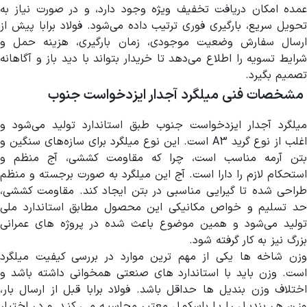
عمده امکان دریافت تخفیف ویژه وجود دارد، و در صورت نیاز به
تحویل سریع، بارگیری فوری ترتیب داده می‌شود. فولاد برابا پیش از
ارسال سفارش وضعیت موجودی، زمان بارگیری، هزینه حمل و
شرایط تسویه را اطلاع می‌دهد تا خریدار بتواند با دید باز و آگاهانه
تصمیم بگیرد.
مشخصات فنی میلگرد آجدار ایزدخواست جنوب
میلگرد آجدار ایزدخواست جنوب طبق استاندارد تولید می‌شود و
اغلب از نوع گرید A3 است. این نوع میلگرد برای سازه‌های سنگین و
بتن آرمه مناسب است، چرا که مقاومت کششی، آج منظم و
استحکام لازم را دارا است. آج این میلگرد به صورت برجسته و منظم
طراحی شده تا گیرایی مناسبی در بتن ایجاد کند. مقاومت کششی،
حد تسلیم و خواص مکانیکی این محصول مطابق استاندارد ملی
تولید می‌شود و همین موضوع باعث شده در پروژه های عمرانی
بزرگ نیز به کار گرفته شود.
وزن شاخه ها یکی از مهم ترین موارد در بررسی کیفیت میلگرد
است. وزن باید با استاندارد های صنعتی همخوانی داشته باشد و
اختلاف وزن بندیل ها حداقل باشد. فولاد برابا قبل از ارسال بار،
وزن هر بندیل را با باسکول معتبر محاسبه می کند و در اختیار