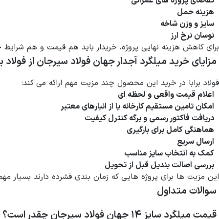
تقاضای پروژه های عمرانی
هزینه حمل
سایز و وزن شاخه
نوسان نرخ ارز
برای کاهش هزینه نهایی پروژه، خریدار باید هم قیمت و هم شرایط ح
مزایای خرید میلگرد آجدار جهان فولاد سیرجان از فولاد برا
فولاد برابا در خرید این محصول چند مزیت مهم ارائه می کند:
اعلام قیمت واقعی و لحظه ای
امکان تامین مستقیم کارخانه یا از انبارهای معتبر
دریافت فاکتور رسمی و برگه کنترل کیفیت
هماهنگی کامل برای بارگیری
ارسال سریع
کمک به انتخاب سایز مناسب
بررسی اصالت بندیل قبل از تحویل
این مزیت ها برای پروژه هایی که زمان بندی فشرده دارند بسیار مه
سوالات متداول
قیمت میلگرد سایز ۱۴ جهان فولاد سیرجان چقدر است؟