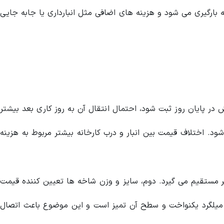
بارگیری می شود و هزینه های اضافی مثل انبارداری یا جابه جایی
در پایان روز ثبت شود، احتمال انتقال آن به روز کاری بعد بیشتر
ایگزین می شود. اختلاف قیمت بین انبار و درب کارخانه بیشتر مربوط به هزینه
ثیر مستقیم می گیرد. دوم، سایز و وزن شاخه ها تعیین کننده قیمت
 آج میلگرد یکنواخت و سطح آن تمیز است و این موضوع باعث اتصال