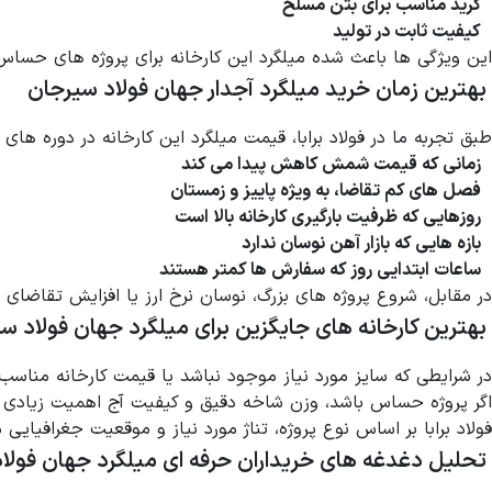
گرید مناسب برای بتن مسلح
کیفیت ثابت در تولید
این ویژگی ها باعث شده میلگرد این کارخانه برای پروژه های حساس
بهترین زمان خرید میلگرد آجدار جهان فولاد سیرجان
طبق تجربه ما در فولاد برابا، قیمت میلگرد این کارخانه در دوره های
زمانی که قیمت شمش کاهش پیدا می کند
فصل های کم تقاضا، به ویژه پاییز و زمستان
روزهایی که ظرفیت بارگیری کارخانه بالا است
بازه هایی که بازار آهن نوسان ندارد
ساعات ابتدایی روز که سفارش ها کمتر هستند
در مقابل، شروع پروژه های بزرگ، نوسان نرخ ارز یا افزایش تقاضای
بهترین کارخانه های جایگزین برای میلگرد جهان فولاد س
در شرایطی که سایز مورد نیاز موجود نباشد یا قیمت کارخانه مناسب
اگر پروژه حساس باشد، وزن شاخه دقیق و کیفیت آج اهمیت زیادی دار
فولاد برابا بر اساس نوع پروژه، تناژ مورد نیاز و موقعیت جغرافیایی
تحلیل دغدغه های خریداران حرفه ای میلگرد جهان فولا