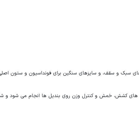
های سبک و سقف، و سایزهای سنگین برای فونداسیون و ستون اصلی
ست های کشش، خمش و کنترل وزن روی بندیل ها انجام می شود و ش