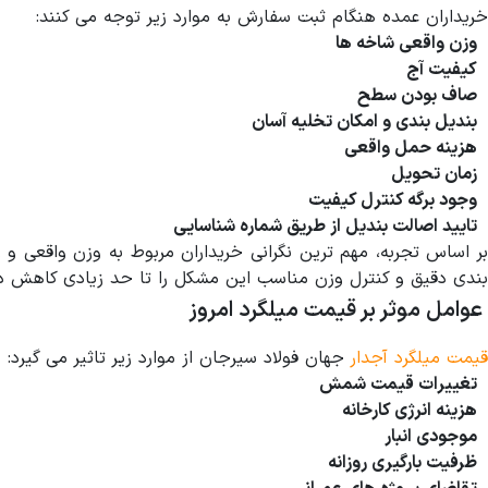
خریداران عمده هنگام ثبت سفارش به موارد زیر توجه می کنند:
وزن واقعی شاخه ها
کیفیت آج
صاف بودن سطح
بندیل بندی و امکان تخلیه آسان
هزینه حمل واقعی
زمان تحویل
وجود برگه کنترل کیفیت
تایید اصالت بندیل از طریق شماره شناسایی
بر اساس تجربه، مهم ترین نگرانی خریداران مربوط به وزن واقعی و
بندی دقیق و کنترل وزن مناسب این مشکل را تا حد زیادی کاهش د
عوامل موثر بر قیمت میلگرد امروز
قیمت میلگرد آجدار
جهان فولاد سیرجان از موارد زیر تاثیر می گیرد:
تغییرات قیمت شمش
هزینه انرژی کارخانه
موجودی انبار
ظرفیت بارگیری روزانه