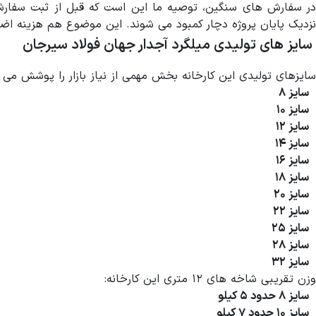
در سفارش های سنگین، توصیه ما این است که قبل از ثبت سفارش، 
نزدیک پایان پروژه دچار کمبود می شوند. این موضوع هم هزینه اضاف
سایز های تولیدی میلگرد آجدار جهان فولاد سیرجان
سایزهای تولیدی این کارخانه بخش مهمی از نیاز بازار را پوشش می د
سایز ۸
سایز ۱۰
سایز ۱۲
سایز ۱۴
سایز ۱۶
سایز ۱۸
سایز ۲۰
سایز ۲۲
سایز ۲۵
سایز ۲۸
سایز ۳۲
وزن تقریبی شاخه های ۱۲ متری این کارخانه:
سایز ۸ حدود ۵ کیلو
سایز ۱۰ حدود ۷ کیلو