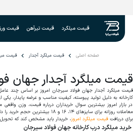
قیمت میلگرد
قیمت تیرآهن
قیمت ورق
صفحه اصلی
قیمت میلگرد آجدار
قیمت میل
قیمت میلگرد آجدار جهان فو
قیمت میلگرد آجدار جهان فولاد سیرجان امروز بر اساس چند عام
کارخانه به دلیل تولید پیوسته، کیفیت مناسب و عرضه پایدار، یکی 
در بازار امروز بیشترین سوال خریداران درباره قیمت، وزن واقعی 
معاملات روزانه برای سایزهای ۱۴، ۱۶ و ۱۸ بیشترین حجم خرید را دارد. دلیل آن هم وزن استاندارد، آج منظم و پایداری تولید است؛ در نتیجه خریدار با کمترین ریسک مواجه می شود.
برای دریافت
قیمت میلگرد امروز
، خریدار باید مشخص کند که تحویل 
خرید میلگرد درب کارخانه جهان فولاد سیرجان