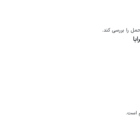
مل را بررسی کند.
با
م است.