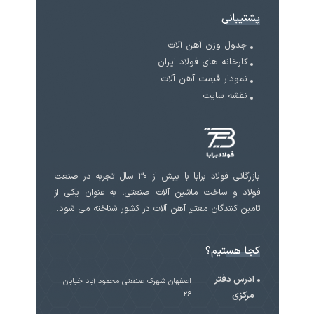
پشتیبانی
جدول وزن آهن آلات
کارخانه های فولاد ایران
نمودار قیمت آهن آلات
نقشه سایت
بازرگانی فولاد برابا با بیش از 30 سال تجربه در صنعت
فولاد و ساخت ماشین آلات صنعتی، به عنوان یکی از
تامین کنندگان معتبر آهن آلات در کشور شناخته می شود.
کجا هستیم؟
آدرس دفتر
اصفهان شهرک صنعتی محمود آباد خیابان
مرکزی
۲۶