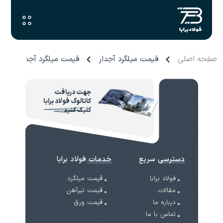
صفحه اصلی
قیمت میلگرد آجدار
قیمت میلگرد آجدار خلیج
جهت دریافت
کاتالوگ فولاد برابا
کلیک کنید
دسترسی سریع
خدمات فولاد برابا
فولاد برابا
قیمت میلگرد
مقالات
قیمت تیرآهن
درباره ما
قیمت ورق
تماس با ما