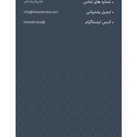
شماره های تماس
031-91091079
ایمیل پشتیبانی
info@fooladbraba.com
آدرس اینستاگرام
@fooladbraba