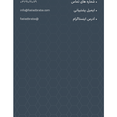
شماره های تماس
031-91091079
ایمیل پشتیبانی
info@fooladbraba.com
آدرس اینستاگرام
@fooladbraba