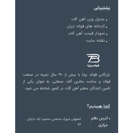
پشتیبانی
جدول وزن آهن آلات
کارخانه های فولاد ایران
نمودار قیمت آهن آلات
نقشه سایت
بازرگانی فولاد برابا با بیش از 30 سال تجربه در صنعت
فولاد و ساخت ماشین آلات صنعتی، به عنوان یکی از
تامین کنندگان معتبر آهن آلات در کشور شناخته می شود.
کجا هستیم؟
آدرس دفتر
اصفهان شهرک صنعتی محمود آباد خیابان
مرکزی
۲۶