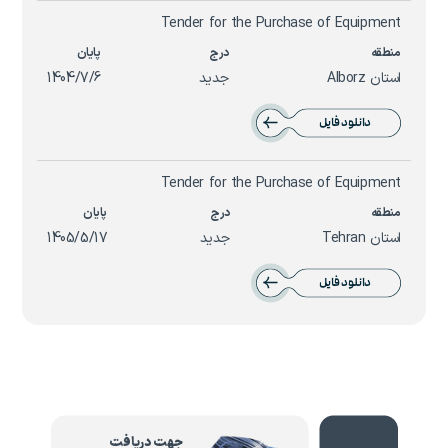
Tender for the Purchase of Equipment
استان Alborz
جدید
1404/7/6
دانلود فایل
Tender for the Purchase of Equipment
استان Tehran
جدید
1405/5/17
دانلود فایل
جهت دریافت