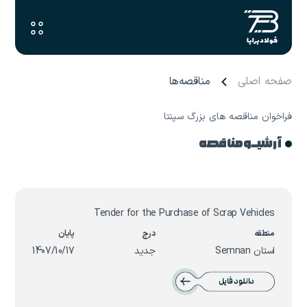
صفحه اصلی
مناقصه‌ها
فراخوان مناقصه های بزرگ سپنتا
آرشیـو مناقصه
Tender for the Purchase of Scrap Vehicles
استان Semnan
جدید
1407/10/17
دانلود فایل