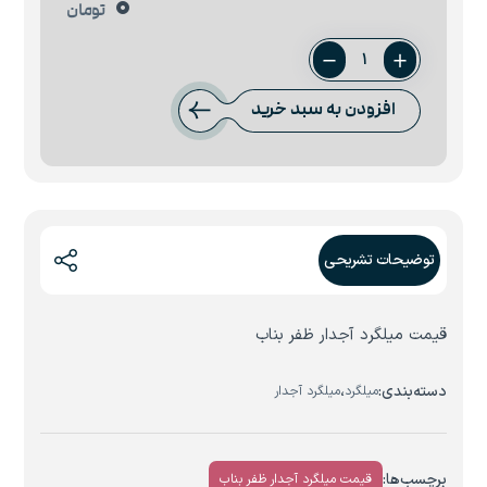
0
تومان
میلگرد
8
افزودن به سبد خرید
ظفر
بناب
عدد
توضیحات تشریحی
قیمت میلگرد آجدار ظفر بناب
دسته‌بندی:
،
میلگرد
میلگرد آجدار
برچسب‌ها:
قیمت میلگرد آجدار ظفر بناب