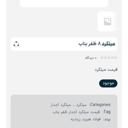
میلگرد 8 ظفر بناب
0 دیدگاه
قیمت میلگرد
موجود
Categories:
میلگرد
,
میلگرد آجدار
Tag:
قیمت میلگرد آجدار ظفر بناب
برند:
فولاد هیربد زرندیه