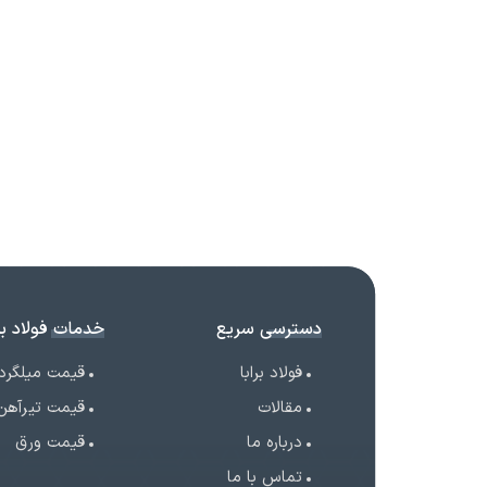
دسترسی سریع
خدمات فولاد برا
فولاد برابا
قیمت میلگرد
مقالات
قیمت تیرآهن
درباره ما
قیمت ورق
تماس با ما