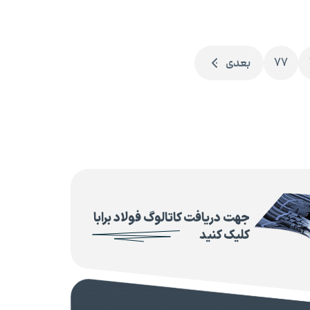
77
بعدی
جهت دریافت کاتالوگ فولاد برابا
کلیک کنید