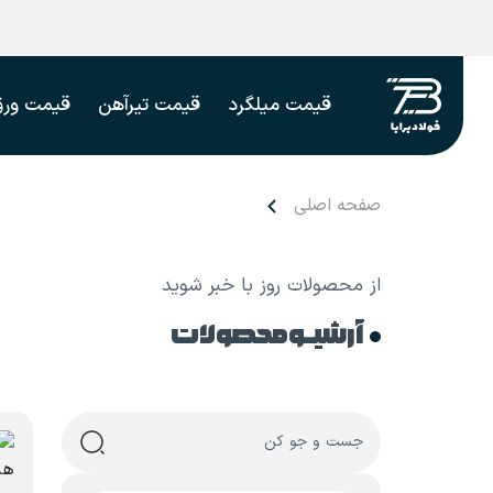
قیمت میلگرد
قیمت تیرآهن
قیمت ورق
صفحه اصلی
از محصولات روز با خبر شوید
آرشیـو محصولات