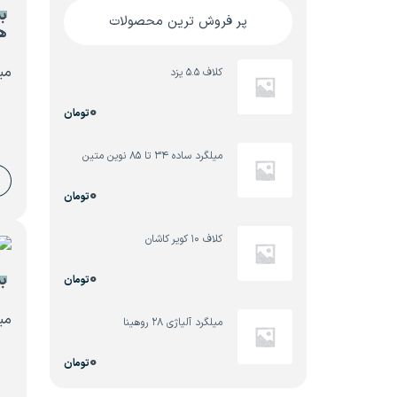
ب
پر فروش ترین محصولات
ه
میل
کلاف ۵.۵ یزد
0
تومان
میلگرد ساده ۳۴ تا ۸۵ نوین متین
0
تومان
کلاف ۱۰ کویر کاشان
0
بس
تومان
میل
میلگرد آلیاژی ۲۸ روهینا
0
تومان