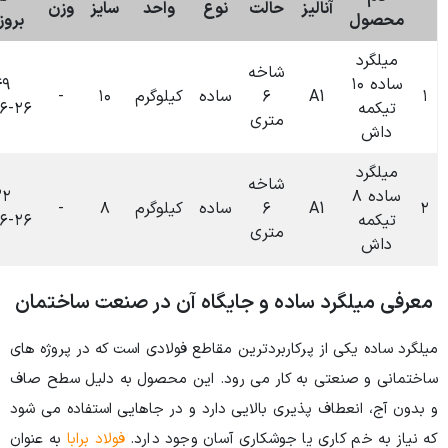
حالت
نوع
واحد
سایز
وزن
قیمت
بروزرسانی
شاخه
۰۹:۴۹
۶
ساده
کیلوگرم
۱۰
-
۰
تومان
۱۴۰۴-۰۶-۲۶
متری
شاخه
۰۹:۳۲
۶
ساده
کیلوگرم
۸
-
۰
تومان
۱۴۰۴-۰۶-۲۶
متری
ه و جایگاه آن در صنعت ساختمان
ربردترین مقاطع فولادی است که در پروژه های
کار می رود. این محصول به دلیل سطح صاف
ی بالایی دارد و در جاهایی استفاده می شود
جوشکاری آسان وجود دارد.
فولاد برابا
به عنوان