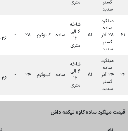
متری
شاخه
۶ الی
۰۹:۲۰
ساده
کیلوگرم
۲۸
-
۰
تومان
۱۴۰۴-۰۶-۲۶
۱۲
متری
شاخه
۶ الی
۰۹:۱۵
ساده
کیلوگرم
۲۴
-
۰
تومان
۱۴۰۴-۰۶-۲۶
۱۲
متری
بروزرسانی:
کاوه تیکمه داش
۰۹:۴۹
۲۶-۰۶-۱۴۰۴
تاریخ