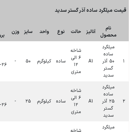
بروزرسانی:
ذر گستر سدید
۰۹:۵۲
۲۶-۰۶-۱۴۰۴
تاریخ
حالت
نوع
واحد
سایز
وزن
قیمت
بروزرسانی
شاخه
۶ الی
۰۹:۵۲
ساده
کیلوگرم
۵۰
-
۰
تومان
۱۴۰۴-۰۶-۲۶
۱۲
متری
شاخه
۶ الی
۰۹:۵۰
ساده
کیلوگرم
۲۵
-
۰
تومان
۱۴۰۴-۰۶-۲۶
۱۲
متری
شاخه