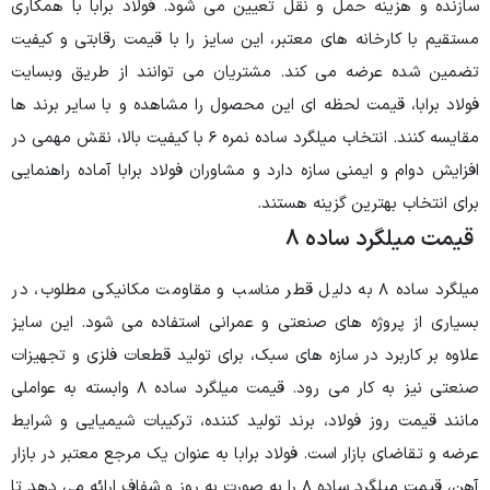
نقل تعیین می شود. فولاد برابا با همکاری
معتبر، این سایز را با قیمت رقابتی و کیفیت
د. مشتریان می توانند از طریق وبسایت
 ای این محصول را مشاهده و با سایر برند ها
مقایسه کنند. انتخاب میلگرد ساده نمره ۶ با کیفیت بالا، نقش مهمی در
ه دارد و مشاوران فولاد برابا آماده راهنمایی
ه هستند.
۸
ه ۸ به دلیل قطر مناسب و مقاومت مکانیکی مطلوب، در
نعتی و عمرانی استفاده می شود. این سایز
 های سبک، برای تولید قطعات فلزی و تجهیزات
صنعتی نیز به کار می رود. قیمت میلگرد ساده ۸ وابسته به عواملی
برند تولید کننده، ترکیبات شیمیایی و شرایط
 فولاد برابا به عنوان یک مرجع معتبر در بازار
آهن، قیمت میلگرد ساده ۸ را به صورت به روز و شفاف ارائه می دهد تا