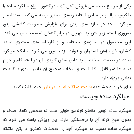
ش آهن آلات در کشور، انواع میلگرد ساده را
 استانداردهای معتبر عرضه می کند. استفاده از
های بتنی برای افزایش مقاومت کششی بتن
ه تنهایی در برابر کشش ضعیف عمل می کند.
 مختلف و از کارخانه های معتبری مانند
و فولاد یزد تامین می شود. جایگاه میلگرد
به دلیل نقش کلیدی آن در استحکام و دوام
است و انتخاب صحیح آن تاثیر زیادی بر کیفیت
ت میلگرد امروز در بازار
حتما کلیک کنید.
ست
 فولادی طولی است که سطحی کاملاً صاف و
رجستگی دارد. این ویژگی باعث می شود که
یلگرد آجدار، اصطکاک کمتری با بتن داشته