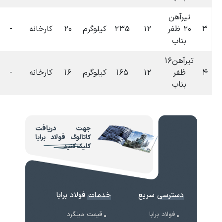
۰۶:۳۳
رم
۲۰
کارخانه
-
-
۰
تومان
۱۴۰۴-۰۷-۰۹
۰۶:۳۳
رم
۱۶
کارخانه
-
-
۰
تومان
۱۴۰۴-۰۷-۰۹
جهت دریافت
کاتالوگ فولاد برابا
کلیک کنید
فولاد برابا
 میلگرد