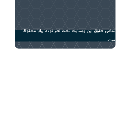
لاد برابا محفوظ