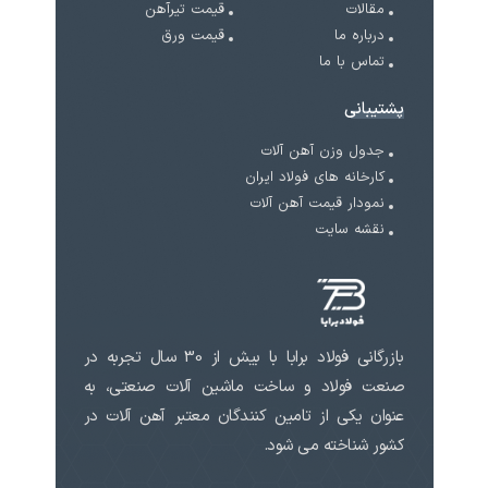
 تیرآهن
ت ورق
بازرگانی فولاد برابا با بیش از 30 سال تجربه در
آلات صنعتی، به
عتبر آهن آلات در