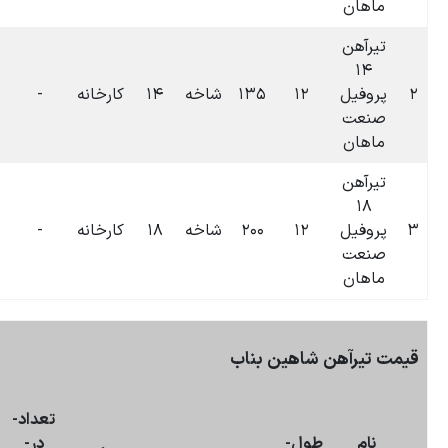
۰۶:۳۴
۱۴
کارخانه
-
۱
۰
تومان
۱۴۰۴-۰۷-۰۹
۰۶:۳۳
۱۸
کارخانه
-
۱/۵
۰
تومان
۱۴۰۴-۰۷-۰۹
بروزرسانی:
۰۶:۳۸
۰۹-۰۷-۱۴۰۴
تعداد-
در-
تاریخ