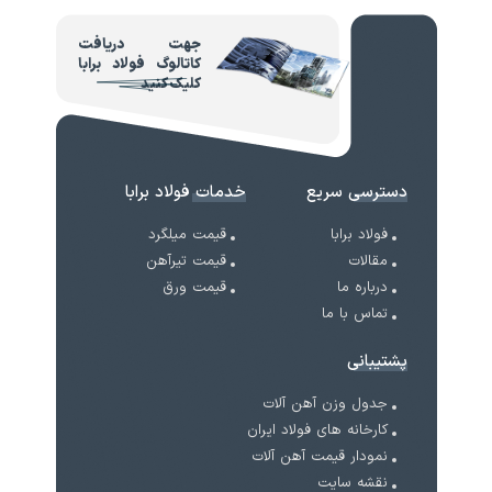
جهت دریافت
کاتالوگ فولاد برابا
کلیک کنید
دسترسی سریع
خدمات فولاد برابا
فولاد برابا
قیمت میلگرد
مقالات
قیمت تیرآهن
درباره ما
قیمت ورق
تماس با ما
پشتیبانی
جدول وزن آهن آلات
کارخانه های فولاد ایران
نمودار قیمت آهن آلات
نقشه سایت