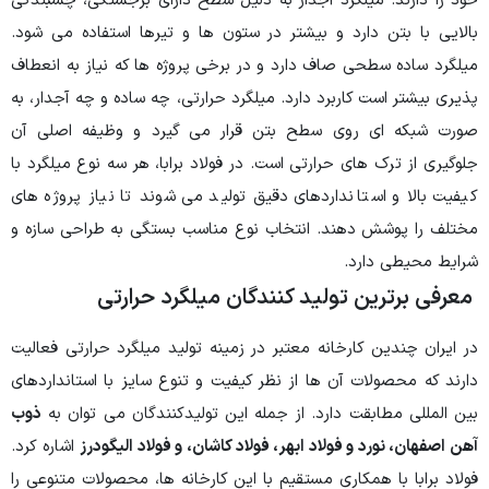
خود را دارند. میلگرد آجدار به دلیل سطح دارای برجستگی، چسبندگی
بالایی با بتن دارد و بیشتر در ستون ها و تیرها استفاده می شود.
میلگرد ساده سطحی صاف دارد و در برخی پروژه ها که نیاز به انعطاف
پذیری بیشتر است کاربرد دارد. میلگرد حرارتی، چه ساده و چه آجدار، به
صورت شبکه ای روی سطح بتن قرار می گیرد و وظیفه اصلی آن
جلوگیری از ترک های حرارتی است. در فولاد برابا، هر سه نوع میلگرد با
کیفیت بالا و استانداردهای دقیق تولید می شوند تا نیاز پروژه های
مختلف را پوشش دهند. انتخاب نوع مناسب بستگی به طراحی سازه و
شرایط محیطی دارد.
معرفی برترین تولید کنندگان میلگرد حرارتی
در ایران چندین کارخانه معتبر در زمینه تولید میلگرد حرارتی فعالیت
دارند که محصولات آن ها از نظر کیفیت و تنوع سایز با استانداردهای
بین المللی مطابقت دارد. از جمله این تولیدکنندگان می توان به
ذوب
آهن اصفهان، نورد و فولاد ابهر، فولاد کاشان، و فولاد الیگودرز
اشاره کرد.
فولاد برابا با همکاری مستقیم با این کارخانه ها، محصولات متنوعی را