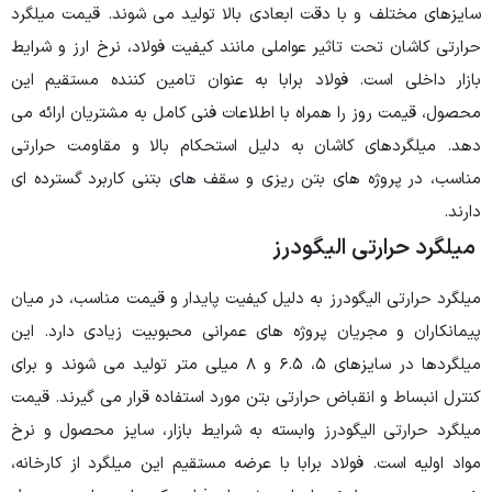
سایزهای مختلف و با دقت ابعادی بالا تولید می شوند. قیمت میلگرد
حرارتی کاشان تحت تاثیر عواملی مانند کیفیت فولاد، نرخ ارز و شرایط
بازار داخلی است. فولاد برابا به عنوان تامین کننده مستقیم این
محصول، قیمت روز را همراه با اطلاعات فنی کامل به مشتریان ارائه می
دهد. میلگردهای کاشان به دلیل استحکام بالا و مقاومت حرارتی
مناسب، در پروژه های بتن ریزی و سقف های بتنی کاربرد گسترده ای
دارند.
میلگرد حرارتی الیگودرز
میلگرد حرارتی الیگودرز به دلیل کیفیت پایدار و قیمت مناسب، در میان
پیمانکاران و مجریان پروژه های عمرانی محبوبیت زیادی دارد. این
میلگردها در سایزهای ۵، ۶.۵ و ۸ میلی متر تولید می شوند و برای
کنترل انبساط و انقباض حرارتی بتن مورد استفاده قرار می گیرند. قیمت
میلگرد حرارتی الیگودرز وابسته به شرایط بازار، سایز محصول و نرخ
مواد اولیه است. فولاد برابا با عرضه مستقیم این میلگرد از کارخانه،