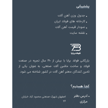
پشتیبانی
جدول وزن آهن آلات
کارخانه های فولاد ایران
نمودار قیمت آهن آلات
نقشه سایت
بازرگانی فولاد برابا با بیش از 30 سال تجربه در صنعت
فولاد و ساخت ماشین آلات صنعتی، به عنوان یکی از
تامین کنندگان معتبر آهن آلات در کشور شناخته می شود.
کجا هستیم؟
آدرس دفتر
اصفهان شهرک صنعتی محمود آباد خیابان
مرکزی
۲۶