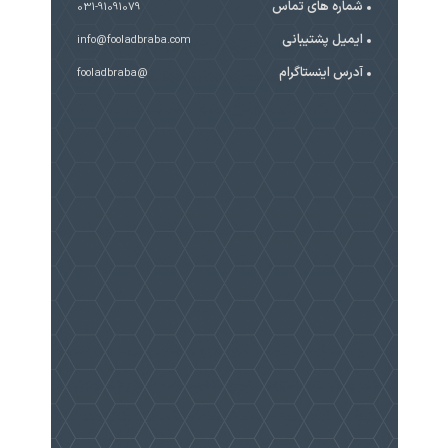
شماره های تماس
031-91091079
ایمیل پشتیبانی
info@fooladbraba.com
آدرس اینستاگرام
@fooladbraba