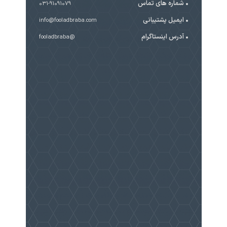
شماره های تماس
031-91091079
ایمیل پشتیبانی
info@fooladbraba.com
آدرس اینستاگرام
@fooladbraba