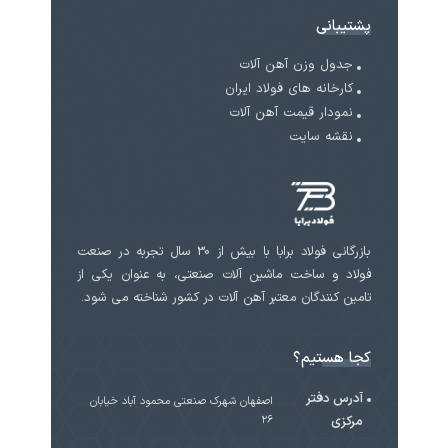
پشتیبانی
جدول وزن آهن آلات
کارخانه های فولاد ایران
نمودار قیمت آهن آلات
نقشه سایت
بازرگانی فولاد برابا با بیش از 30 سال تجربه در صنعت
فولاد و ساخت ماشین آلات صنعتی، به عنوان یکی از
تامین کنندگان معتبر آهن آلات در کشور شناخته می شود.
کجا هستیم؟
آدرس دفتر
اصفهان شهرک صنعتی محمود آباد خیابان
مرکزی
۲۶