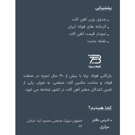
پشتیبانی
جدول وزن آهن آلات
کارخانه های فولاد ایران
نمودار قیمت آهن آلات
نقشه سایت
بازرگانی فولاد برابا با بیش از 30 سال تجربه در صنعت
فولاد و ساخت ماشین آلات صنعتی، به عنوان یکی از
تامین کنندگان معتبر آهن آلات در کشور شناخته می شود.
کجا هستیم؟
آدرس دفتر
اصفهان شهرک صنعتی محمود آباد خیابان
مرکزی
۲۶