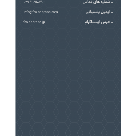
شماره های تماس
031-91091079
ایمیل پشتیبانی
info@fooladbraba.com
آدرس اینستاگرام
@fooladbraba