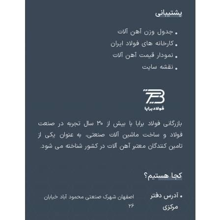
پشتیبانی
جدول وزن آهن آلات
کارخانه های فولاد ایران
نمودار قیمت آهن آلات
نقشه سایت
بازرگانی فولاد برابا با بیش از 30 سال تجربه در صنعت
فولاد و ساخت ماشین آلات صنعتی، به عنوان یکی از
تامین کنندگان معتبر آهن آلات در کشور شناخته می شود.
کجا هستیم؟
آدرس دفتر
اصفهان شهرک صنعتی محمود آباد خیابان
مرکزی
۲۶