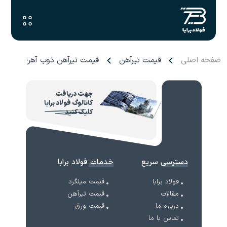
صفحه اصلی
قیمت تیرآهن
قیمت تیرآهن ذوب آهن اصفهان
جهت دریافت
کاتالوگ فولاد برابا
کلیک کنید
دسترسی سریع
خدمات فولاد برابا
فولاد برابا
قیمت میلگرد
مقالات
قیمت تیرآهن
درباره ما
قیمت ورق
تماس با ما