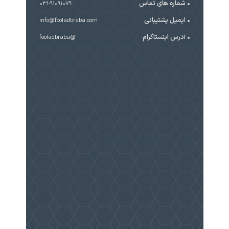
شماره های تماس
031-91091079
ایمیل پشتیبانی
info@fooladbraba.com
آدرس اینستاگرام
@fooladbraba