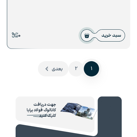
0
سبد خرید
2
1
بعدی
جهت دریافت
کاتالوگ فولاد برابا
کلیک کنید