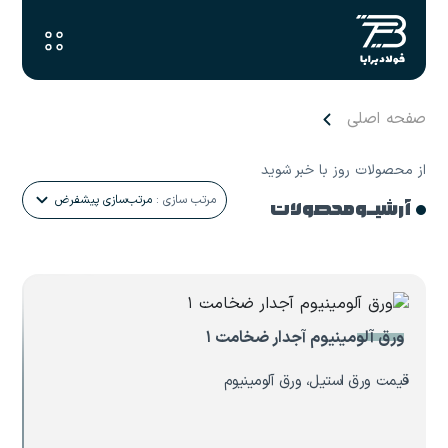
صفحه اصلی
از محصولات روز با خبر شوید
مرتب سازی :
مرتب‌سازی پیشفرض
آرشیـو محصولات
ورق آلومینیوم آجدار ضخامت ۱
قیمت ورق استیل، ورق آلومینیوم