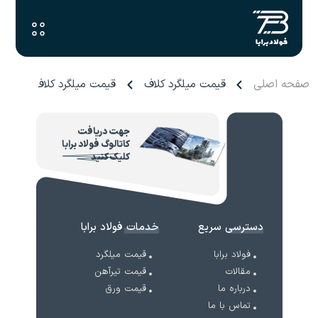
صفحه اصلی
قیمت میلگرد کلاف
قیمت میلگرد کلاف نورد کر
جهت دریافت
کاتالوگ فولاد برابا
کلیک کنید
دسترسی سریع
خدمات فولاد برابا
فولاد برابا
قیمت میلگرد
مقالات
قیمت تیرآهن
درباره ما
قیمت ورق
تماس با ما