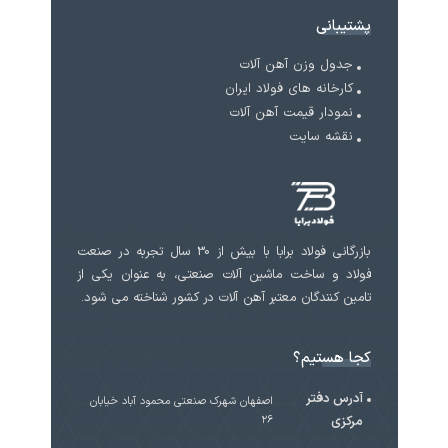
پشتیبانی
جدول وزن آهن آلات
کارخانه های فولاد ایران
نمودار قیمت آهن آلات
نقشه سایت
بازرگانی فولاد برابا با بیش از 30 سال تجربه در صنعت
فولاد و ساخت ماشین آلات صنعتی، به عنوان یکی از
تامین کنندگان معتبر آهن آلات در کشور شناخته می شود.
کجا هستیم؟
آدرس دفتر
اصفهان شهرک صنعتی محمود آباد خیابان
مرکزی
۲۶