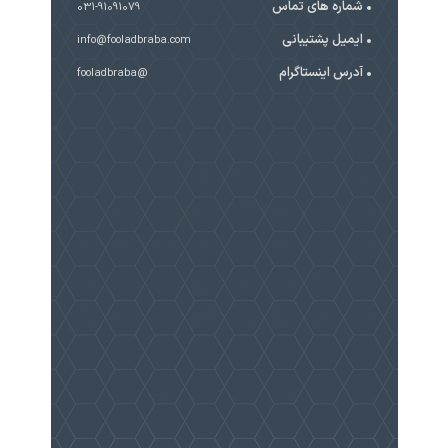
شماره های تماس
031-91091079
ایمیل پشتیبانی
info@fooladbraba.com
آدرس اینستاگرام
@fooladbraba