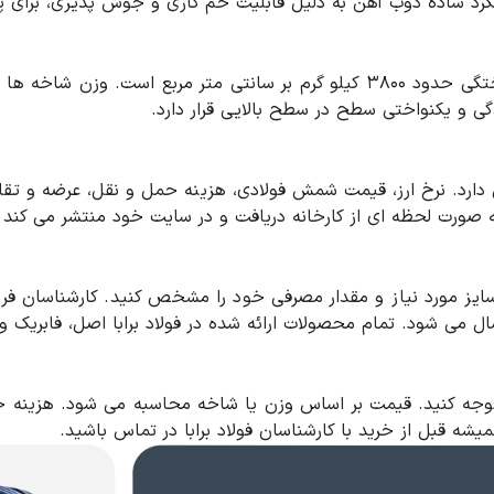
 ساده ذوب آهن به دلیل قابلیت خم کاری و جوش پذیری، برای پروژه
میلگرد ساده ذوب آهن دارای تنش جاری حدود ۲۳۰۰ و تنش گسیختگی حدود ۳۸۰۰ کيلو 
گی و یکنواختی سطح در سطح بالایی قرار دارد.
رد. نرخ ارز، قیمت شمش فولادی، هزینه حمل و نقل، عرضه و تقاضا 
ه صورت لحظه ای از کارخانه دریافت و در سایت خود منتشر می کند تا
سایز مورد نیاز و مقدار مصرفی خود را مشخص کنید. کارشناسان فر
ارسال می شود. تمام محصولات ارائه شده در فولاد برابا اصل، فابریک و
 توجه کنید. قیمت بر اساس وزن یا شاخه محاسبه می شود. هزینه 
یشه قبل از خرید با کارشناسان فولاد برابا در تماس باشید.