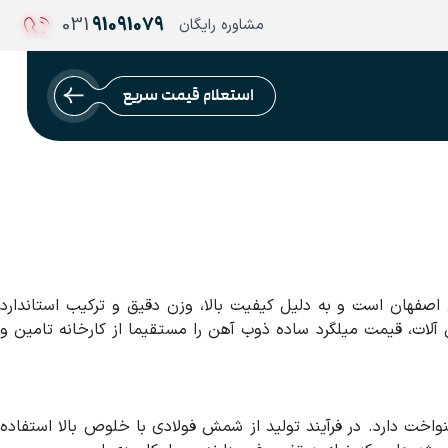
031
91091079
مشاوره رایگان
استعلام قیمت سریع
اصفهان است و به دلیل کیفیت بالا، وزن دقیق و ترکیب استاندارد
ت، قیمت میلگرد ساده ذوب آهن را مستقیما از کارخانه تامین و
 یکنواخت دارد. در فرآیند تولید از شمش فولادی با خلوص بالا استفاده