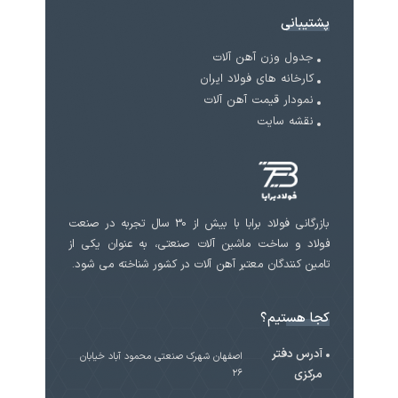
پشتیبانی
جدول وزن آهن آلات
کارخانه های فولاد ایران
نمودار قیمت آهن آلات
نقشه سایت
بازرگانی فولاد برابا با بیش از 30 سال تجربه در صنعت
فولاد و ساخت ماشین آلات صنعتی، به عنوان یکی از
تامین کنندگان معتبر آهن آلات در کشور شناخته می شود.
کجا هستیم؟
آدرس دفتر
اصفهان شهرک صنعتی محمود آباد خیابان
مرکزی
۲۶