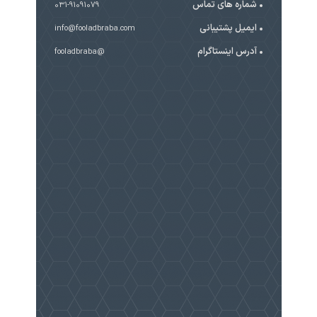
شماره های تماس
031-91091079
ایمیل پشتیبانی
info@fooladbraba.com
آدرس اینستاگرام
@fooladbraba