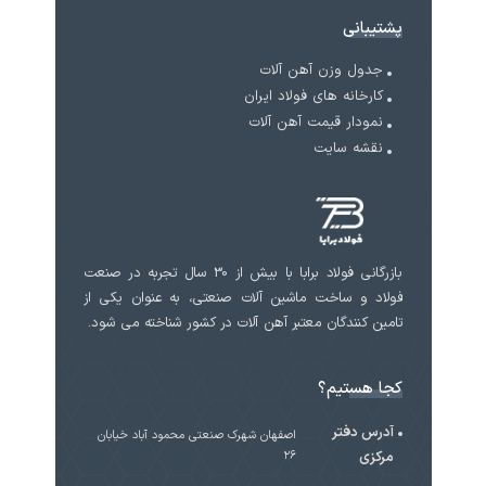
پشتیبانی
جدول وزن آهن آلات
کارخانه های فولاد ایران
نمودار قیمت آهن آلات
نقشه سایت
بازرگانی فولاد برابا با بیش از 30 سال تجربه در صنعت
فولاد و ساخت ماشین آلات صنعتی، به عنوان یکی از
تامین کنندگان معتبر آهن آلات در کشور شناخته می شود.
کجا هستیم؟
آدرس دفتر
اصفهان شهرک صنعتی محمود آباد خیابان
مرکزی
۲۶