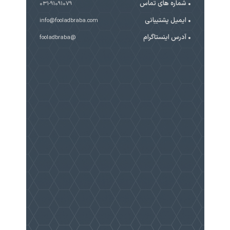
شماره های تماس
031-91091079
ایمیل پشتیبانی
info@fooladbraba.com
آدرس اینستاگرام
@fooladbraba