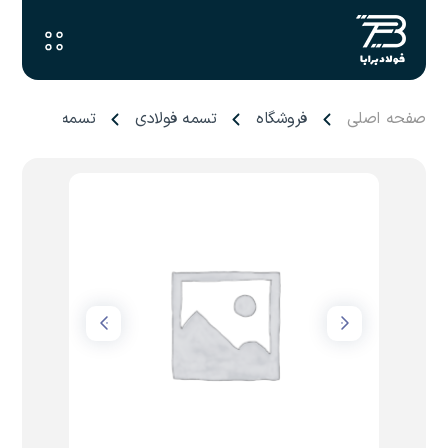
صفحه اصلی
فروشگاه
تسمه فولادی
تسمه ۳ میل فولاد کوهپایه