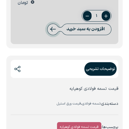
0
تومان
تسمه
3
افزودن به سبد خرید
میل
فولاد
کوهپایه
عدد
توضیحات تشریحی
قیمت تسمه فولادی کوهپایه
دسته‌بندی:
،
تسمه فولادی
قیمت ورق استیل
برچسب‌ها:
قیمت تسمه فولادی کوهپایه