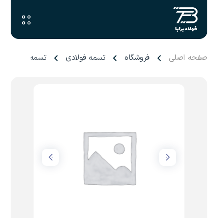
صفحه اصلی
فروشگاه
تسمه فولادی
تسمه ۵ میل فولاد کوهپایه