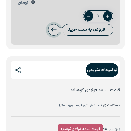
0
تومان
تسمه
5
افزودن به سبد خرید
میل
فولاد
کوهپایه
عدد
توضیحات تشریحی
قیمت تسمه فولادی کوهپایه
دسته‌بندی:
،
تسمه فولادی
قیمت ورق استیل
برچسب‌ها:
قیمت تسمه فولادی کوهپایه