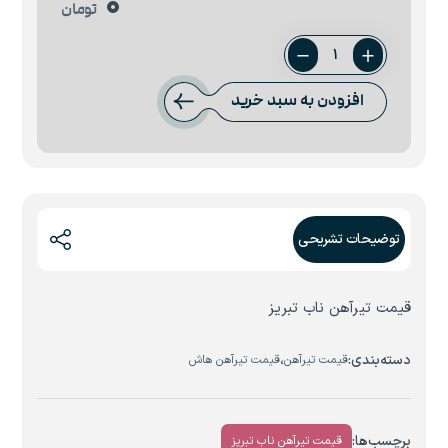
0
تومان
تیرآهن
16
افزودن به سبد خرید
ناب
تبریز
عدد
توضیحات تشریحی
قیمت تیرآهن ناب تبریز
دسته‌بندی:
،
قیمت تیرآهن
قیمت تیرآهن هاش
برچسب‌ها:
قیمت تیرآهن ناب تبریز