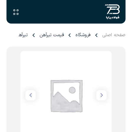
صفحه اصلی
فروشگاه
قیمت تیرآهن
تیرآهن ۱۶ ناب تبریز