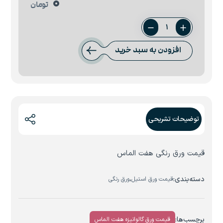
0
تومان
ورق
آبی
افزودن به سبد خرید
هفت
الماس
عدد
توضیحات تشریحی
قیمت ورق رنگی هفت الماس
دسته‌بندی:
،
قیمت ورق استیل
ورق رنگی
برچسب‌ها:
قیمت ورق گالوانیزه هفت الماس