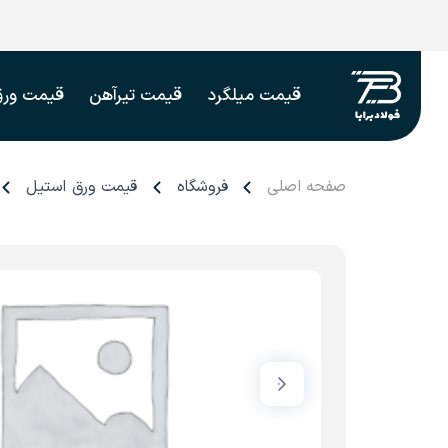
قیمت میلگرد
قیمت تیرآهن
قیمت ورق
صفحه اصلی
فروشگاه
قیمت ورق استیل