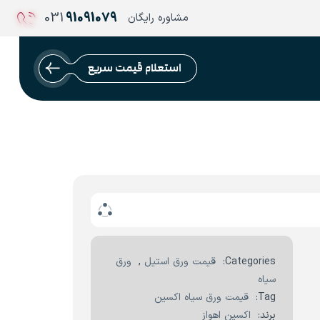
031
91091079
مشاوره رایگان
استعلام قیمت سریع
Categories:
قیمت ورق استیل
,
ورق
سیاه
Tag:
قیمت ورق سیاه اکسین
برند:
اکسین اهواز