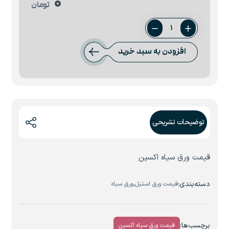
0
تومان
ورق
سیاه
افزودن به سبد خرید
50
میل
فولاد
اکسین
عدد
توضیحات تشریحی
قیمت ورق سیاه اکسین
دسته‌بندی:
،
قیمت ورق استیل
ورق سیاه
برچسب‌ها:
قیمت ورق سیاه اکسین