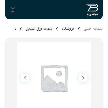
صفحه اصلی
فروشگاه
قیمت ورق استیل
ورق سیاه ۵۰ میل فولاد اکسین