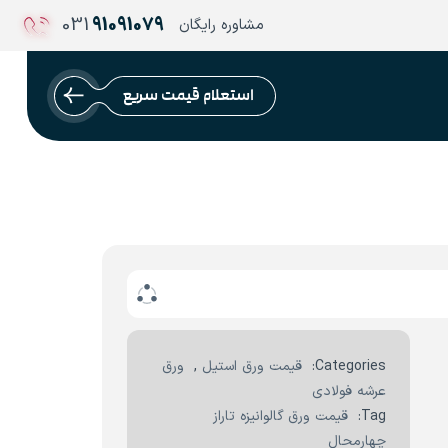
031
91091079
مشاوره رایگان
استعلام قیمت سریع
Categories:
قیمت ورق استیل
,
ورق
عرشه فولادی
Tag:
قیمت ورق گالوانیزه تاراز
چهارمحال