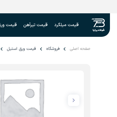
قیمت میلگرد
قیمت تیرآهن
قیمت ورق
صفحه اصلی
فروشگاه
قیمت ورق استیل