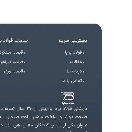
دسترسی سریع
خدمات فولاد برا
فولاد برابا
قیمت میلگرد
مقالات
قیمت تیرآهن
درباره ما
قیمت ورق
تماس با ما
بازرگانی فولاد برابا با بیش از 30 سال تجربه د
صنعت فولاد و ساخت ماشین آلات صنعتی، به
عنوان یکی از تامین کنندگان معتبر آهن آلات در