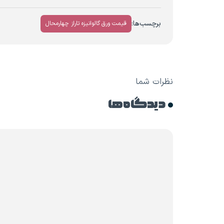
برچسب‌ها:
قیمت ورق گالوانیزه تاراز چهارمحال
نظرات شما
دیدگاه ها