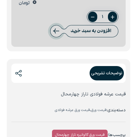
0
تومان
ورق
عرشه
افزودن به سبد خرید
0.9
میل
تاراز
چهارمحال
عدد
توضیحات تشریحی
قیمت عرشه فولادی تاراز چهارمحال
دسته‌بندی:
،
قیمت ورق
قیمت ورق عرشه فولادی
برچسب‌ها:
قیمت ورق گالوانیزه تاراز چهارمحال