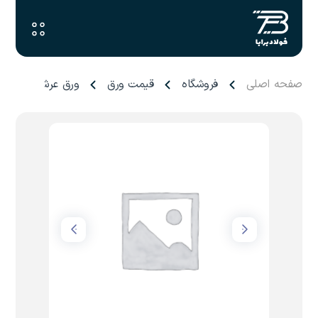
صفحه اصلی
فروشگاه
قیمت ورق
ورق عرشه ۰.۹ میل تاراز چهارمحال