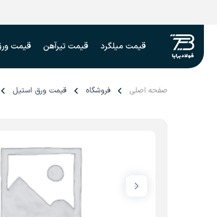
قیمت میلگرد
قیمت تیرآهن
قیمت ورق
صفحه اصلی
فروشگاه
قیمت ورق استیل