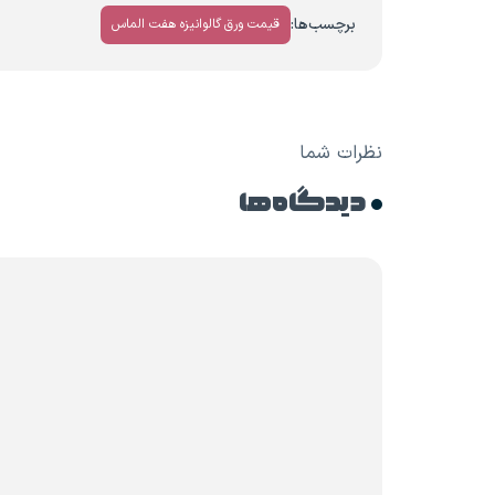
برچسب‌ها:
قیمت ورق گالوانیزه هفت الماس
نظرات شما
دیدگاه ها