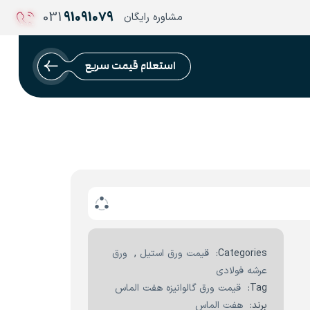
031
91091079
مشاوره رایگان
استعلام قیمت سریع
Categories:
قیمت ورق استیل
,
ورق
عرشه فولادی
Tag:
قیمت ورق گالوانیزه هفت الماس
برند:
هفت الماس