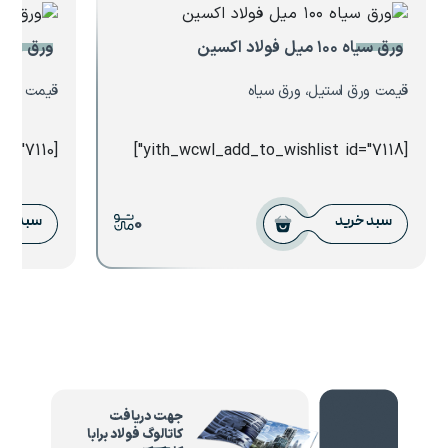
ورق سیاه ۱۰۰ میل فولاد اکسین
ورق ۰.۹ میل تاراز چهارمحال
قیمت ورق استیل، ورق سیاه
قیمت ورق ا
[yith_wcwl_add_to_wishlist id="7110"]
[yith_wcwl_add_to_wishlist id="7118"]
0
سبد خرید
سبد خر
جهت دریافت
کاتالوگ فولاد برابا