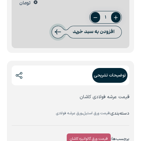
0
تومان
ورق
عرشه
افزودن به سبد خرید
1
میل
کاشان
عدد
توضیحات تشریحی
قیمت عرشه فولادی کاشان
دسته‌بندی:
،
قیمت ورق استیل
ورق عرشه فولادی
برچسب‌ها:
قیمت ورق گالوانیزه کاشان