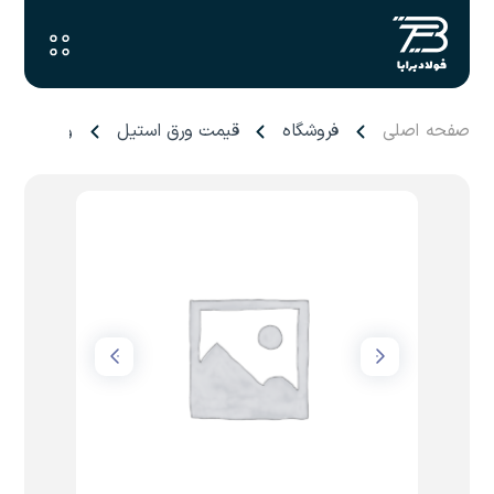
صفحه اصلی
فروشگاه
قیمت ورق استیل
ورق عرشه ۱ میل کاشان