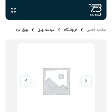
صفحه اصلی
فروشگاه
قیمت ورق
ورق قرمز فولاد مب