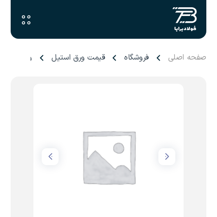
صفحه اصلی
فروشگاه
قیمت ورق استیل
ورق ۰.۴ میل کاشان