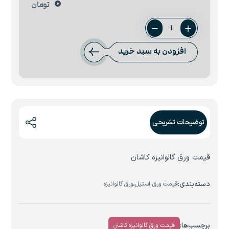
0
تومان
ورق
0.4
افزودن به سبد خرید
میل
کاشان
عدد
توضیحات تشریحی
قیمت ورق گالوانیزه کاشان
دسته‌بندی:
،
قیمت ورق استیل
ورق گالوانیزه
برچسب‌ها:
قیمت ورق گالوانیزه کاشان