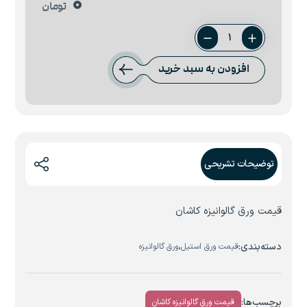
0
تومان
ورق
0.45
افزودن به سبد خرید
میل
کاشان
عدد
توضیحات تشریحی
قیمت ورق گالوانیزه کاشان
دسته‌بندی:
،
قیمت ورق استیل
ورق گالوانیزه
برچسب‌ها:
قیمت ورق گالوانیزه کاشان