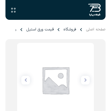
صفحه اصلی
فروشگاه
قیمت ورق استیل
ورق ۰.۴۵ میل کاشان