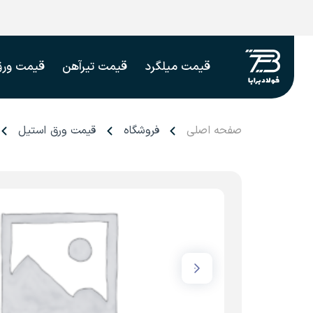
قیمت میلگرد
قیمت تیرآهن
قیمت ورق
صفحه اصلی
فروشگاه
قیمت ورق استیل