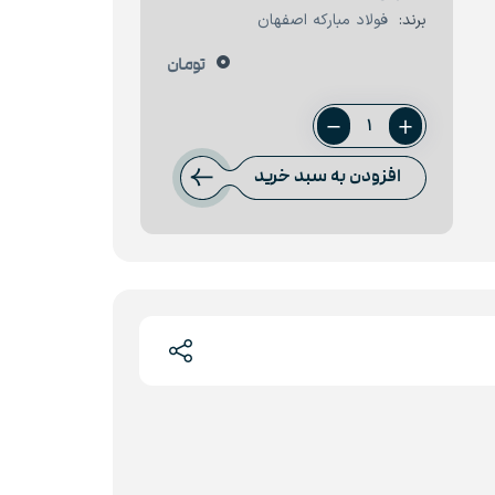
برند:
فولاد مبارکه اصفهان
0
تومان
ورق
0.5
افزودن به سبد خرید
میل
فولاد
مبارکه
عدد