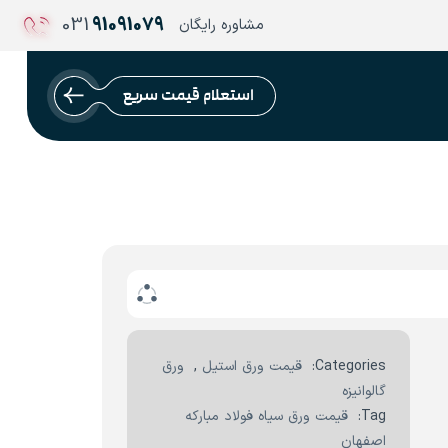
031
91091079
مشاوره رایگان
استعلام قیمت سریع
Categories:
قیمت ورق استیل
,
ورق
گالوانیزه
Tag:
قیمت ورق سیاه فولاد مبارکه
اصفهان