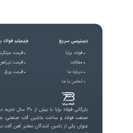
دسترسی سریع
خدمات فولاد برا
فولاد برابا
قیمت میلگرد
مقالات
قیمت تیرآهن
درباره ما
قیمت ورق
تماس با ما
بازرگانی فولاد برابا با بیش از 30 سال تجربه د
صنعت فولاد و ساخت ماشین آلات صنعتی، به
عنوان یکی از تامین کنندگان معتبر آهن آلات در