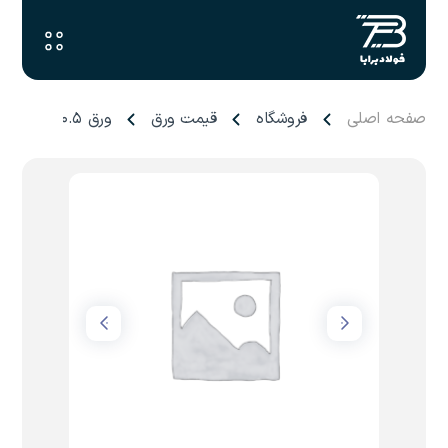
صفحه اصلی
فروشگاه
قیمت ورق
ورق ۰.۵ میل هفت الماس