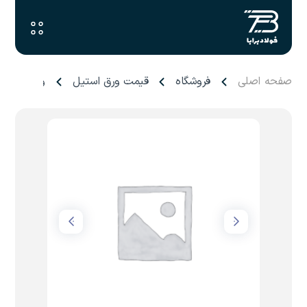
صفحه اصلی
فروشگاه
قیمت ورق استیل
ورق ۰.۹ میل تاراز چهارمحال