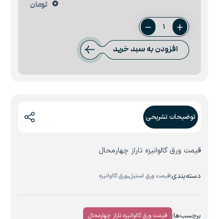
0
تومان
ورق
0.9
افزودن به سبد خرید
میل
تاراز
چهارمحال
عدد
توضیحات تشریحی
قیمت ورق گالوانیزه تاراز چهارمحال
دسته‌بندی:
،
قیمت ورق استیل
ورق گالوانیزه
برچسب‌ها:
قیمت ورق گالوانیزه تاراز چهارمحال