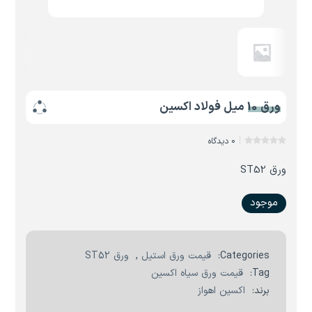
ورق 10 میل فولاد اکسین
0 دیدگاه
ورق ST52
موجود
Categories:
قیمت ورق استیل
,
ورق ST52
Tag:
قیمت ورق سیاه اکسین
برند:
اکسین اهواز