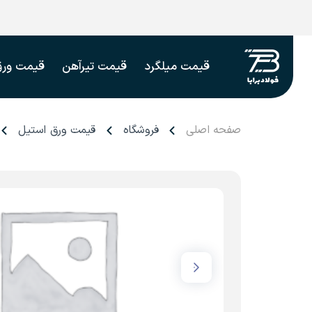
قیمت میلگرد
قیمت تیرآهن
قیمت ورق
صفحه اصلی
فروشگاه
قیمت ورق استیل