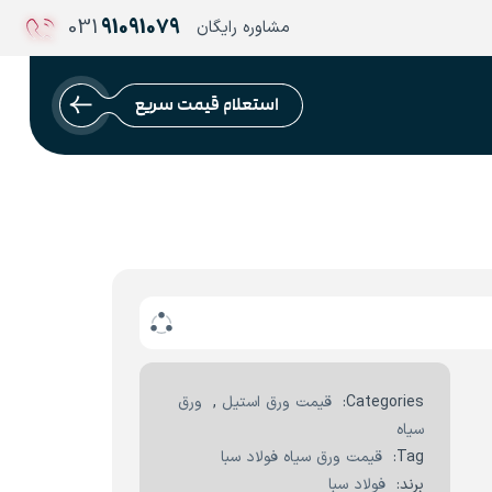
031
91091079
مشاوره رایگان
استعلام قیمت سریع
Categories:
قیمت ورق استیل
,
ورق
سیاه
Tag:
قیمت ورق سیاه فولاد سبا
برند:
فولاد سبا