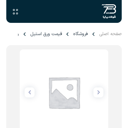
صفحه اصلی
فروشگاه
قیمت ورق استیل
ورق ۲ میل فولاد سبا