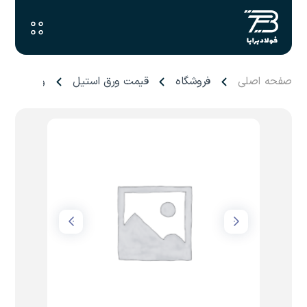
صفحه اصلی
فروشگاه
قیمت ورق استیل
ورق ۲ میل هفت الماس