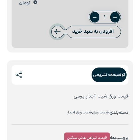
0
تومان
ورق
2.5
افزودن به سبد خرید
آجدار
پرسی
عدد
توضیحات تشریحی
قیمت ورق شیت آجدار پرسی
دسته‌بندی:
،
قیمت ورق
قیمت ورق آجدار
برچسب‌ها:
قیمت تیرآهن هاش سنگین