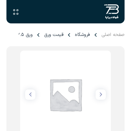
صفحه اصلی
فروشگاه
قیمت ورق
ورق ۲.۵ آجدار پرسی