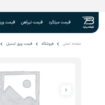
قیمت میلگرد
قیمت تیرآهن
قیمت ورق
صفحه اصلی
فروشگاه
قیمت ورق استیل