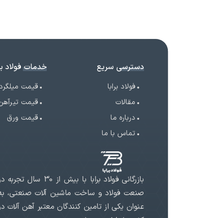
دسترسی سریع
خدمات فولاد برا
فولاد برابا
قیمت میلگرد
مقالات
قیمت تیرآهن
درباره ما
قیمت ورق
تماس با ما
بازرگانی فولاد برابا با بیش از 30 سال تجربه د
صنعت فولاد و ساخت ماشین آلات صنعتی، به
عنوان یکی از تامین کنندگان معتبر آهن آلات در