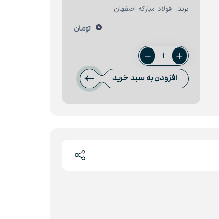
برند:
فولاد مبارکه اصفهان
0
تومان
ورق
2.5
افزودن به سبد خرید
میل
فولاد
مبارکه
عدد