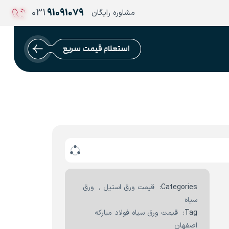
031
91091079
مشاوره رایگان
استعلام قیمت سریع
Categories:
قیمت ورق استیل
,
ورق
سیاه
Tag:
قیمت ورق سیاه فولاد مبارکه
اصفهان